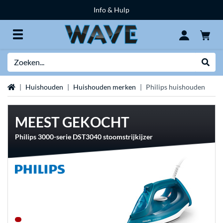
Info & Hulp
Zoeken
Websh
Home
Huishouden
Huishouden merken
Philips huishouden
MEEST GEKOCHT
Philips 3000-serie DST3040 stoomstrijkijzer