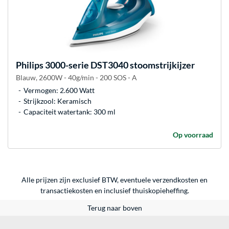
Philips
3000-serie DST3040 stoomstrijkijzer
Blauw, 2600W - 40g/min - 200 SOS - A
Vermogen: 2.600 Watt
Strijkzool: Keramisch
Capaciteit watertank: 300 ml
Op voorraad
Alle prijzen zijn exclusief BTW, eventuele verzendkosten en
transactiekosten en inclusief thuiskopieheffing.
Terug naar boven