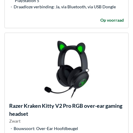
PlayStation 5
Draadloze verbinding: Ja, via Bluetooth, via USB Dongle
Op voorraad
Razer
Kraken Kitty V2 Pro RGB over-ear gaming
headset
Zwart
Bouwsoort: Over-Ear Hoofdbeugel