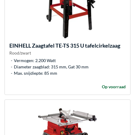
EINHELL
Zaagtafel TE-TS 315 U tafelcirkelzaag
Rood/zwart
Vermogen: 2.200 Watt
Diameter zaagblad: 315 mm, Gat 30 mm
Max. snijdiepte: 85 mm
Op voorraad