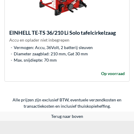
EINHELL
TE-TS 36/210 Li Solo tafelcirkelzaag
Accu en oplader niet inbegrepen
Vermogen: Accu, 36Volt, 2 batterij sleuven
Diameter zaagblad: 210 mm, Gat 30 mm
Max. snijdiepte: 70 mm
Op voorraad
Alle prijzen zijn exclusief BTW, eventuele verzendkosten en
transactiekosten en inclusief thuiskopieheffing.
Terug naar boven