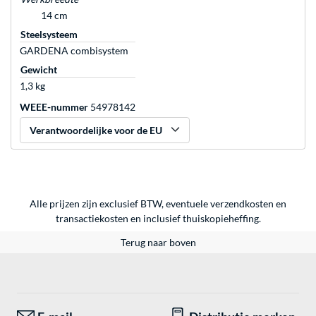
14 cm
Steelsysteem
GARDENA combisystem
Gewicht
1,3 kg
WEEE-nummer
54978142
Verantwoordelijke voor de EU
Alle prijzen zijn exclusief BTW, eventuele verzendkosten en
transactiekosten en inclusief thuiskopieheffing.
Terug naar boven