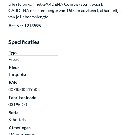
alle stelen van het GARDENA Combisystem, waarbij
GARDENA een steellengte van 150 cm adviseert, afhankelijk
van je lichaamslengte.
Art-Nr.: 1213595
Specificaties
Type
Frees
Kleur
Turquoise
EAN
4078500319508
Fabrikantcode
03195-20
Serie
Schoffels
Afmetingen
Werkbreedte