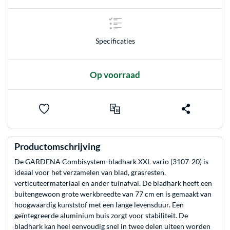
Specificaties
Op voorraad
Productomschrijving
De GARDENA Combisystem-bladhark XXL vario (3107-20) is
ideaal voor het verzamelen van blad, grasresten,
verticuteermateriaal en ander tuinafval. De bladhark heeft een
buitengewoon grote werkbreedte van 77 cm en is gemaakt van
hoogwaardig kunststof met een lange levensduur. Een
geïntegreerde aluminium buis zorgt voor stabiliteit. De
bladhark kan heel eenvoudig snel in twee delen uiteen worden