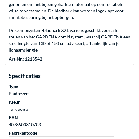
genomen om het bijeen geharkte materiaal op comfortabele
wijze te verzamelen. De bladhark kan worden ingeklapt voor
ruimtebesparing bij het opbergen.
De Combisystem-bladhark XXL vario is geschikt voor alle
stelen van het GARDENA combisystem, waarbij GARDENA een
steellengte van 130 of 150 cm adviseert, afhankelijk van je
lichaamslengte.
Art-Nr.: 1213542
Specificaties
Type
Bladbezem
Kleur
Turquoise
EAN
4078500310703
Fabrikantcode