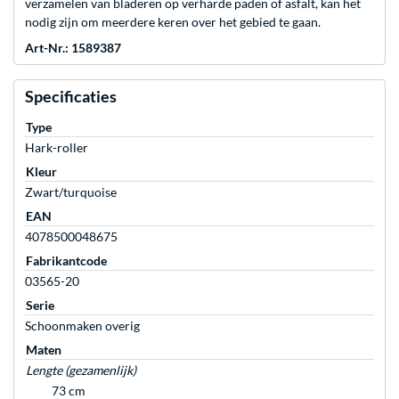
verzamelen van bladeren op verharde paden of asfalt, kan het
nodig zijn om meerdere keren over het gebied te gaan.
Art-Nr.: 1589387
Specificaties
Type
Hark-roller
Kleur
Zwart/turquoise
EAN
4078500048675
Fabrikantcode
03565-20
Serie
Schoonmaken overig
Maten
Lengte (gezamenlijk)
73 cm