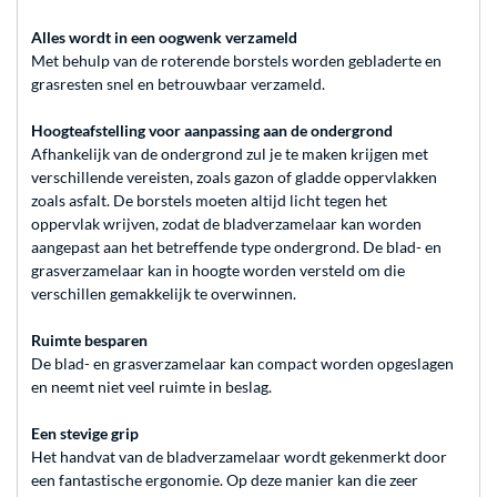
Alles wordt in een oogwenk verzameld
Met behulp van de roterende borstels worden gebladerte en
grasresten snel en betrouwbaar verzameld.
Hoogteafstelling voor aanpassing aan de ondergrond
Afhankelijk van de ondergrond zul je te maken krijgen met
verschillende vereisten, zoals gazon of gladde oppervlakken
zoals asfalt. De borstels moeten altijd licht tegen het
oppervlak wrijven, zodat de bladverzamelaar kan worden
aangepast aan het betreffende type ondergrond. De blad- en
grasverzamelaar kan in hoogte worden versteld om die
verschillen gemakkelijk te overwinnen.
Ruimte besparen
De blad- en grasverzamelaar kan compact worden opgeslagen
en neemt niet veel ruimte in beslag.
Een stevige grip
Het handvat van de bladverzamelaar wordt gekenmerkt door
een fantastische ergonomie. Op deze manier kan die zeer