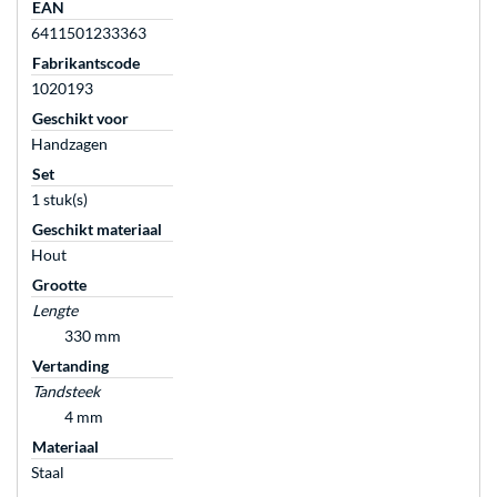
EAN
6411501233363
Fabrikantscode
1020193
Geschikt voor
Handzagen
Set
1 stuk(s)
Geschikt materiaal
Hout
Grootte
Lengte
330 mm
Vertanding
Tandsteek
4 mm
Materiaal
Staal