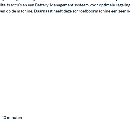
liteits accu's en een Battery-Management systeem voor optimale regeling
ven op de machine. Daarnaast heeft deze schroefboormachine een zeer h
jd 40 minuten