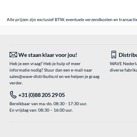
Alle prijzen zijn exclusief BTW, eventuele verzendkosten en transacti
We staan klaar voor jou!
Distrib
Heb je een vraag? Heb je hulp of meer
WAVE Nederland
informatie nodig? Stuur dan een e-mail naar
diverse fabrik
sales@wave-distributie.nl
en we helpen je graag
verder.
+31 (0)88 205 29 05
Bereikbaar van ma.-do. 08:30 - 17:30 uur.
En vrijdag van: 08:30 – 16:00 uur.