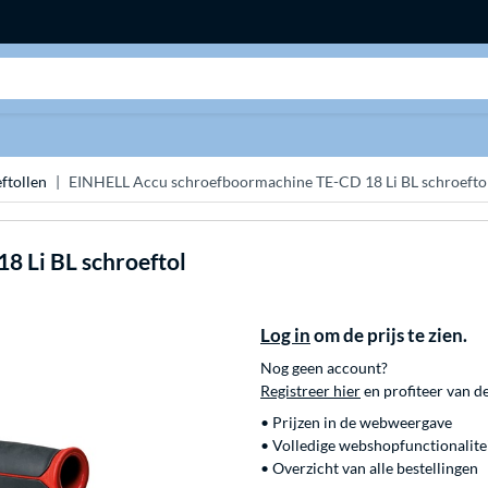
Zoeken
ftollen
EINHELL Accu schroefboormachine TE-CD 18 Li BL schroefto
8 Li BL schroeftol
Log in
om de prijs te zien.
Nog geen account?
Registreer hier
en profiteer van d
• Prijzen in de webweergave
• Volledige webshopfunctionalite
• Overzicht van alle bestellingen