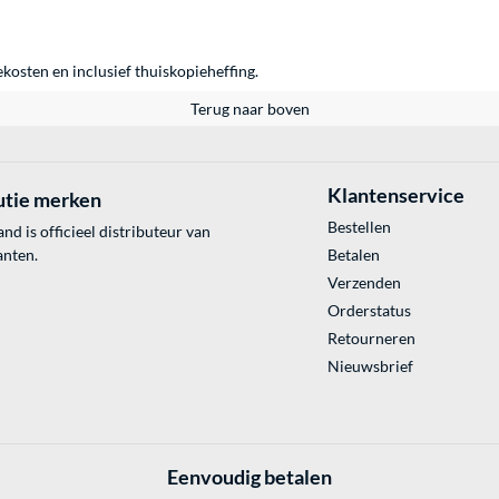
ekosten en inclusief thuiskopieheffing.
Terug naar boven
Klantenservice
utie merken
Bestellen
 is officieel distributeur van
anten.
Betalen
Verzenden
Orderstatus
Retourneren
Nieuwsbrief
Eenvoudig betalen