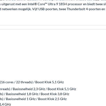
 is uitgerust met een Intel® Core™ Ultra 9 185H processor en biedt tw
eed netwerken mogelijk. Vijf USB-poorten, twee Thunderbolt 4-poorten 
16 cores / 22 threads) / Boost Klok 5,1 GHz
hreads) / Basissnelheid 2,3 GHz / Boost Klok 5,1 GHz
ads) / Basissnelheid 1,8 GHz / Boost Klok 3,8 GHz
ads) / Basissnelheid 1 GHz / Boost Klok 2,5 GHz
 1,4 GHz