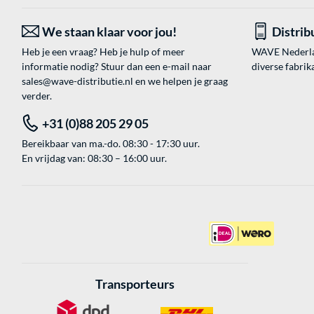
We staan klaar voor jou!
Distrib
Heb je een vraag? Heb je hulp of meer
WAVE Nederland
informatie nodig? Stuur dan een e-mail naar
diverse fabrik
sales@wave-distributie.nl
en we helpen je graag
verder.
+31 (0)88 205 29 05
Bereikbaar van ma.-do. 08:30 - 17:30 uur.
En vrijdag van: 08:30 – 16:00 uur.
Transporteurs