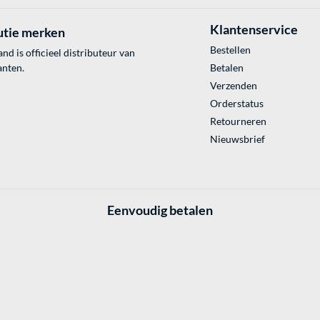
Klantenservice
utie merken
Bestellen
 is officieel distributeur van
anten.
Betalen
Verzenden
Orderstatus
Retourneren
Nieuwsbrief
Eenvoudig betalen