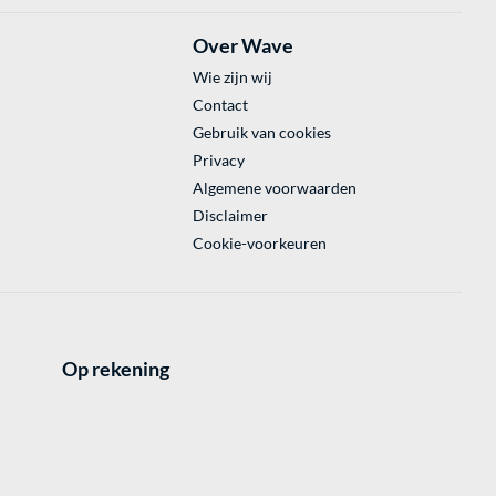
Over Wave
Wie zijn wij
Contact
Gebruik van cookies
Privacy
Algemene voorwaarden
Disclaimer
Cookie-voorkeuren
Op rekening