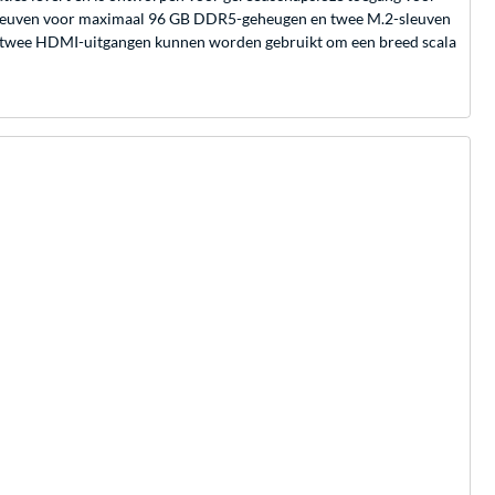
ee sleuven voor maximaal 96 GB DDR5-geheugen en twee M.2-sleuven
en twee HDMI-uitgangen kunnen worden gebruikt om een breed scala