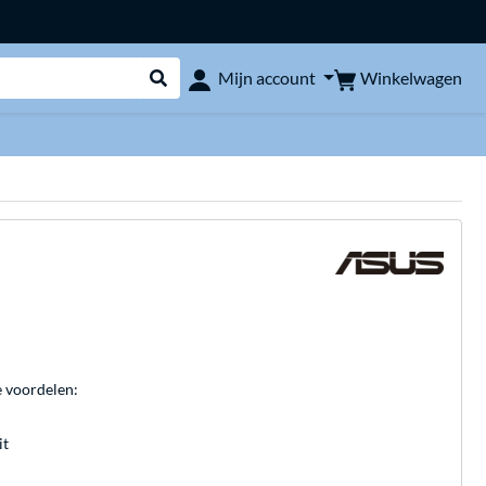
Winkelwagen
Mijn account
Webshop doorzoeken
e voordelen:
it