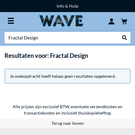
Info & Hulp
Zoeken
Websh
Resultaten voor: Fractal Design
Je zoekopdracht heeft helaas geen resultaten opgeleverd.
Alle prijzen zijn exclusief BTW, eventuele verzendkosten en
transactiekosten en inclusief thuiskopieheffing.
Terug naar boven