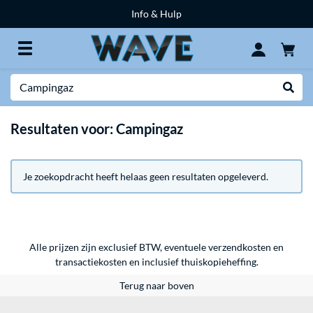
Info & Hulp
Zoeken
Websh
Resultaten voor: Campingaz
Je zoekopdracht heeft helaas geen resultaten opgeleverd.
Alle prijzen zijn exclusief BTW, eventuele verzendkosten en
transactiekosten en inclusief thuiskopieheffing.
Terug naar boven