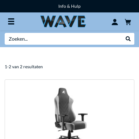
Info & Hulp
Zoeken
Websh
1-2 van 2 resultaten