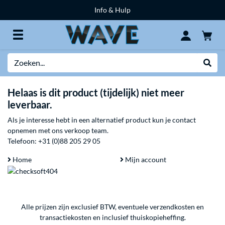
Info & Hulp
Zoeken
Websh
Helaas is dit product (tijdelijk) niet meer
leverbaar.
Als je interesse hebt in een alternatief product kun je contact
opnemen met ons verkoop team.
Telefoon:
+31 (0)88 205 29 05
Home
Mijn account
Alle prijzen zijn exclusief BTW, eventuele verzendkosten en
transactiekosten en inclusief thuiskopieheffing.