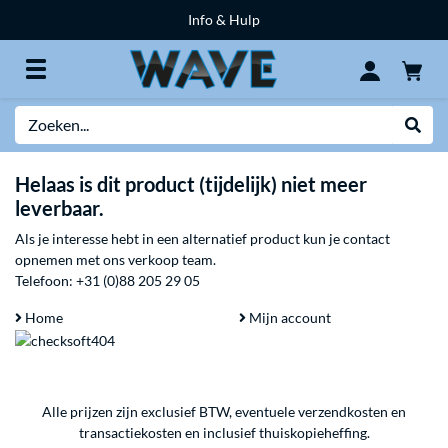
Info & Hulp
Zoeken
Websh
Helaas is dit product (tijdelijk) niet meer
leverbaar.
Als je interesse hebt in een alternatief product kun je contact
opnemen met ons verkoop team.
Telefoon:
+31 (0)88 205 29 05
Home
Mijn account
Alle prijzen zijn exclusief BTW, eventuele verzendkosten en
transactiekosten en inclusief thuiskopieheffing.