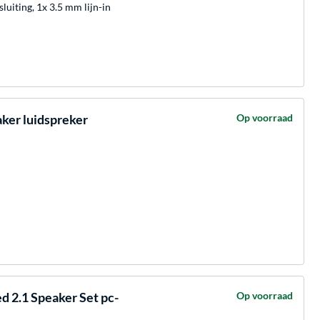
uiting, 1x 3.5 mm lijn-in
ker luidspreker
Op voorraad
 2.1 Speaker Set pc-
Op voorraad