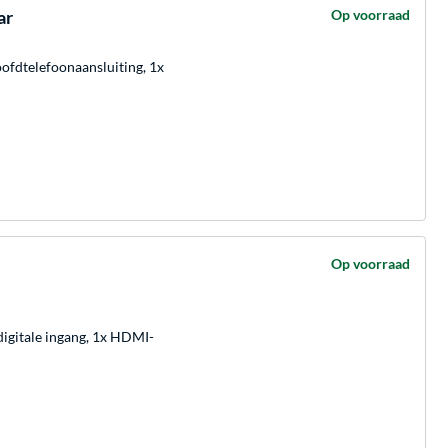
ar
Op voorraad
ofdtelefoonaansluiting, 1x
Op voorraad
digitale ingang, 1x HDMI-