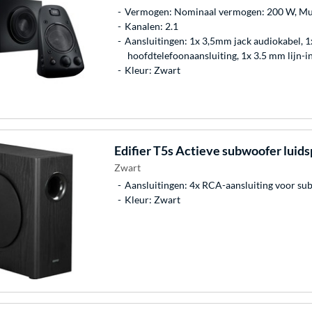
Vermogen: Nominaal vermogen: 200 W, Muz
Kanalen: 2.1
Aansluitingen: 1x 3,5mm jack audiokabel, 
hoofdtelefoonaansluiting, 1x 3.5 mm lijn-i
Kleur: Zwart
Edifier
T5s Actieve subwoofer luids
Zwart
Aansluitingen: 4x RCA-aansluiting voor su
Kleur: Zwart