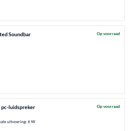
ted Soundbar
Op voorraad
pc-luidspreker
Op voorraad
le uitvoering: 6 W