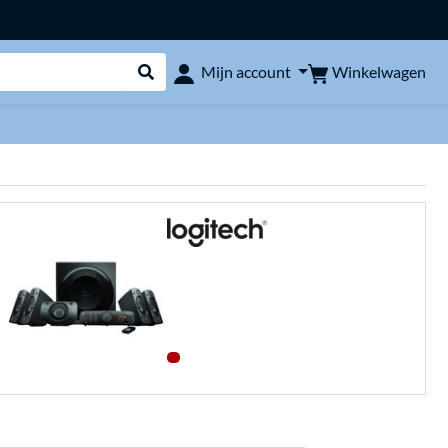
Winkelwagen
Mijn account
Webshop doorzoeken