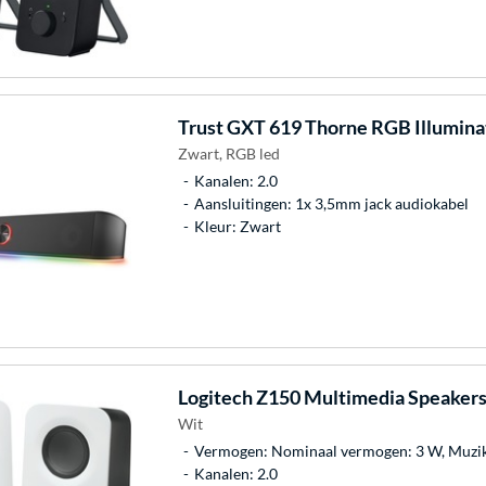
Trust
GXT 619 Thorne RGB Illumina
Zwart, RGB led
Kanalen: 2.0
Aansluitingen: 1x 3,5mm jack audiokabel
Kleur: Zwart
Logitech
Z150 Multimedia Speakers 
Wit
Vermogen: Nominaal vermogen: 3 W, Muzika
Kanalen: 2.0