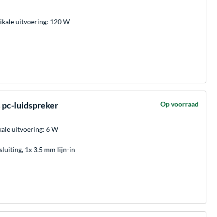
kale uitvoering: 120 W
pc-luidspreker
Op voorraad
le uitvoering: 6 W
uiting, 1x 3.5 mm lijn-in