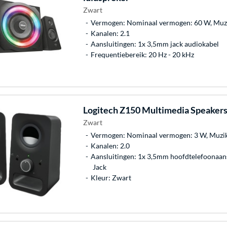
Zwart
Vermogen: Nominaal vermogen: 60 W, Muzi
Kanalen: 2.1
Aansluitingen: 1x 3,5mm jack audiokabel
Frequentiebereik: 20 Hz - 20 kHz
Logitech
Z150 Multimedia Speakers 
Zwart
Vermogen: Nominaal vermogen: 3 W, Muzika
Kanalen: 2.0
Aansluitingen: 1x 3,5mm hoofdtelefoonaansl
Jack
Kleur: Zwart