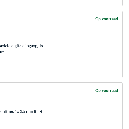
Op voorraad
xiale digitale ingang, 1x
put
Op voorraad
uiting, 1x 3.5 mm lijn-in