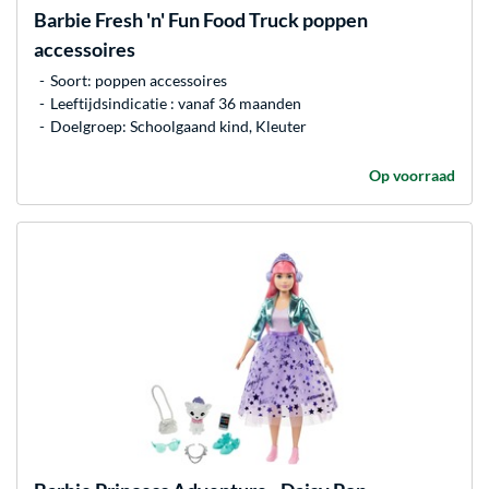
Barbie
Fresh 'n' Fun Food Truck poppen
accessoires
Soort: poppen accessoires
Leeftijdsindicatie : vanaf 36 maanden
Doelgroep: Schoolgaand kind, Kleuter
Op voorraad