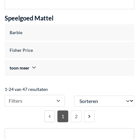
Speelgoed Mattel
Barbie
Fisher Price
toon meer
1-24 van 47 resultaten
Sorteren
Filters
1
2