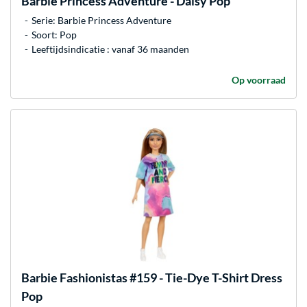
Barbie
Princess Adventure - Daisy Pop
Serie: Barbie Princess Adventure
Soort: Pop
Leeftijdsindicatie : vanaf 36 maanden
Op voorraad
Barbie
Fashionistas #159 - Tie-Dye T-Shirt Dress
Pop