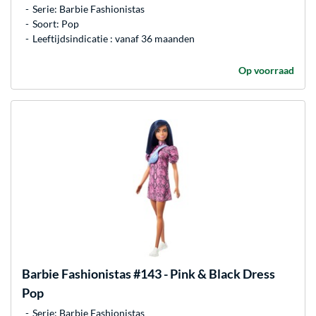
Serie: Barbie Fashionistas
Soort: Pop
Leeftijdsindicatie : vanaf 36 maanden
Op voorraad
Barbie
Fashionistas #143 - Pink & Black Dress
Pop
Serie: Barbie Fashionistas