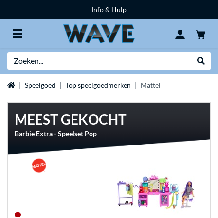
Info & Hulp
Zoeken
Websh
Home
Speelgoed
Top speelgoedmerken
Mattel
MEEST GEKOCHT
Barbie Extra - Speelset Pop