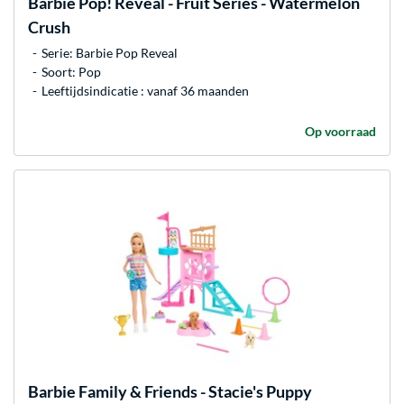
Barbie
Pop! Reveal - Fruit Series - Watermelon
Crush
Serie: Barbie Pop Reveal
Soort: Pop
Leeftijdsindicatie : vanaf 36 maanden
Op voorraad
Barbie
Family & Friends - Stacie's Puppy