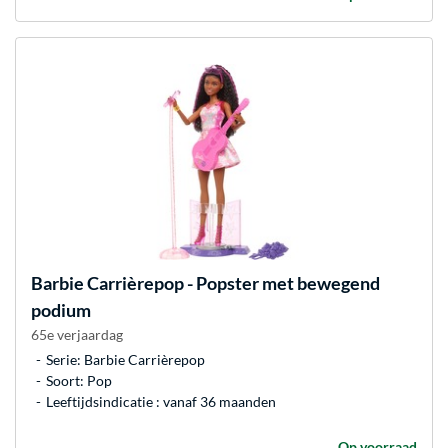
Barbie
Carrièrepop - Popster met bewegend
podium
65e verjaardag
Serie: Barbie Carrièrepop
Soort: Pop
Leeftijdsindicatie : vanaf 36 maanden
Op voorraad