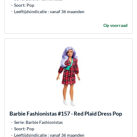
Soort: Pop
Leeftijdsindicatie : vanaf 36 maanden
Op voorraad
Barbie
Fashionistas #157 - Red Plaid Dress Pop
Serie: Barbie Fashionistas
Soort: Pop
Leeftijdsindicatie : vanaf 36 maanden