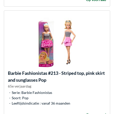
Barbie
Fashionistas #213 - Striped top, pink skirt
and sunglasses Pop
65e verjaardag
Serie: Barbie Fashionistas
Soort: Pop
Leeftijdsindicatie : vanaf 36 maanden