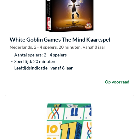
White Goblin Games
The Mind Kaartspel
Nederlands, 2 - 4 spelers, 20 minuten, Vanaf 8 jaar
Aantal spelers: 2 - 4 spelers
Speeltijd: 20 minuten
Leeftijdsindicatie : vanaf 8 jaar
Op voorraad