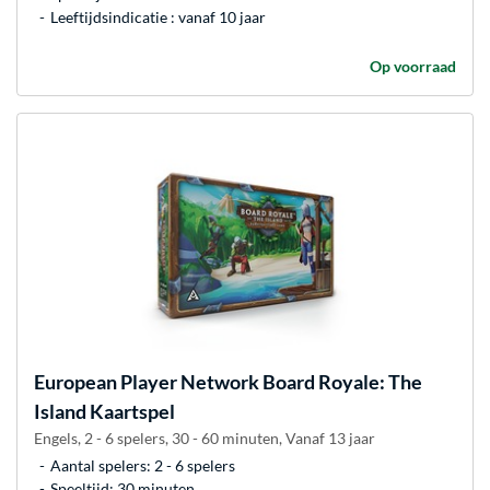
Leeftijdsindicatie : vanaf 10 jaar
Op voorraad
European Player Network
Board Royale: The
Island Kaartspel
Engels, 2 - 6 spelers, 30 - 60 minuten, Vanaf 13 jaar
Aantal spelers: 2 - 6 spelers
Speeltijd: 30 minuten