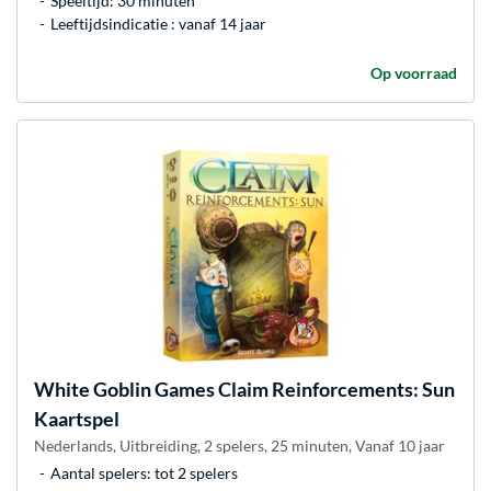
Speeltijd: 30 minuten
Leeftijdsindicatie : vanaf 14 jaar
Op voorraad
White Goblin Games
Claim Reinforcements: Sun
Kaartspel
Nederlands, Uitbreiding, 2 spelers, 25 minuten, Vanaf 10 jaar
Aantal spelers: tot 2 spelers