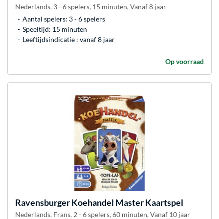
Nederlands, 3 - 6 spelers, 15 minuten, Vanaf 8 jaar
Aantal spelers: 3 - 6 spelers
Speeltijd: 15 minuten
Leeftijdsindicatie : vanaf 8 jaar
Op voorraad
Ravensburger
Koehandel Master Kaartspel
Nederlands, Frans, 2 - 6 spelers, 60 minuten, Vanaf 10 jaar