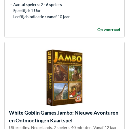
Aantal spelers: 2 - 6 spelers
Speeltijd: 1 Uur
Leeftijdsindicatie : vanaf 10 jaar
Op voorraad
White Goblin Games
Jambo: Nieuwe Avonturen
en Ontmoetingen Kaartspel
Uitbreiding, Nederlands, 2 spelers, 40 minuten, Vanaf 12 jaar