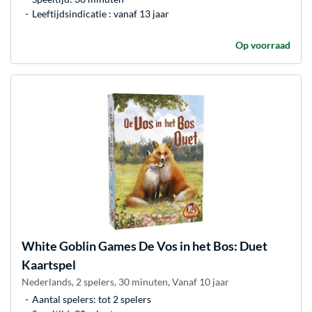
Leeftijdsindicatie : vanaf 13 jaar
Op voorraad
White Goblin Games
De Vos in het Bos: Duet
Kaartspel
Nederlands, 2 spelers, 30 minuten, Vanaf 10 jaar
Aantal spelers: tot 2 spelers