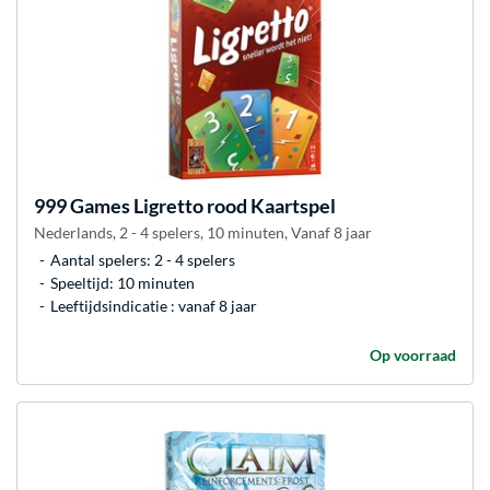
999 Games
Ligretto rood Kaartspel
Nederlands, 2 - 4 spelers, 10 minuten, Vanaf 8 jaar
Aantal spelers: 2 - 4 spelers
Speeltijd: 10 minuten
Leeftijdsindicatie : vanaf 8 jaar
Op voorraad