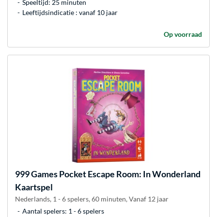
Speeltijd: 25 minuten
Leeftijdsindicatie : vanaf 10 jaar
Op voorraad
999 Games
Pocket Escape Room: In Wonderland
Kaartspel
Nederlands, 1 - 6 spelers, 60 minuten, Vanaf 12 jaar
Aantal spelers: 1 - 6 spelers