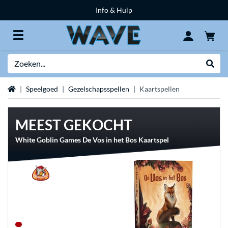
Info & Hulp
Zoeken
Websh
Home
Speelgoed
Gezelschapsspellen
Kaartspellen
MEEST GEKOCHT
White Goblin Games De Vos in het Bos Kaartspel