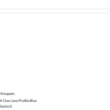
 Knoppen
lh Choc Low Profile Blue
hanisch