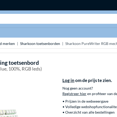
Zoeken
rd merken
Sharkoon toetsenborden
Sharkoon PureWriter RGB mech
ing toetsenbord
lue, 100%, RGB leds)
Log in
om de prijs te zien.
Nog geen account?
Registreer hier
en profiteer van d
• Prijzen in de webweergave
• Volledige webshopfunctionalite
• Overzicht van alle bestellingen