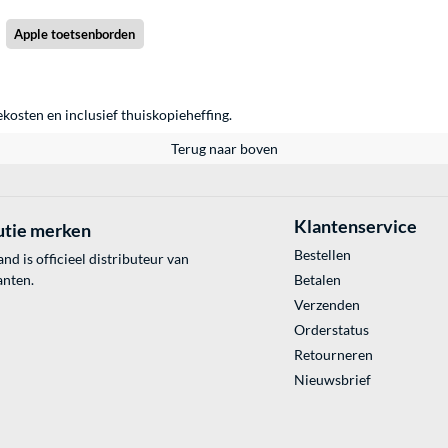
Apple toetsenborden
ekosten en inclusief thuiskopieheffing.
Terug naar boven
Klantenservice
utie merken
Bestellen
 is officieel distributeur van
anten.
Betalen
Verzenden
Orderstatus
Retourneren
Nieuwsbrief