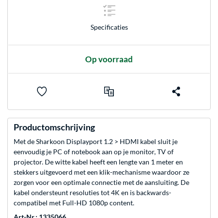
Specificaties
Op voorraad
Productomschrijving
Met de Sharkoon Displayport 1.2 > HDMI kabel sluit je
eenvoudig je PC of notebook aan op je monitor, TV of
projector. De witte kabel heeft een lengte van 1 meter en
stekkers uitgevoerd met een klik-mechanisme waardoor ze
zorgen voor een optimale connectie met de aansluiting. De
kabel ondersteunt resoluties tot 4K en is backwards-
compatibel met Full-HD 1080p content.
Art-Nr.: 1335066