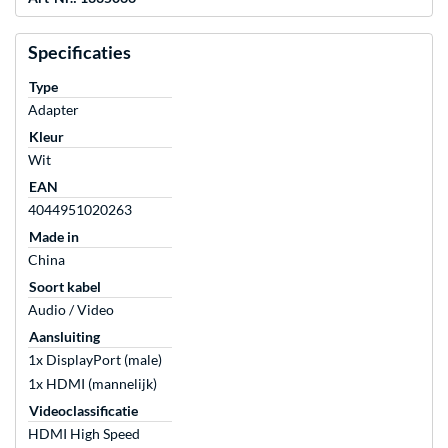
Specificaties
Type
Adapter
Kleur
Wit
EAN
4044951020263
Made in
China
Soort kabel
Audio / Video
Aansluiting
1x DisplayPort (male)
1x HDMI (mannelijk)
Videoclassificatie
HDMI High Speed