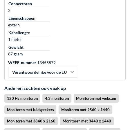
Connectoren
2
Eigenschappen
extern
Kabellengte
1 meter
Gewicht
87 gram
WEEE-nummer
13455872
Verantwoordelijke voor de EU
Anderen zochten ook vaak op
120 Hz monitoren
4:3 monitoren
Monitoren met webcam
Monitoren met luidsprekers
Monitoren met 2560 x 1440
Monitoren met 3840 x 2160
Monitoren met 3440 x 1440