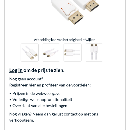
Afbeelding kan van het origineel afwijken.
Log in
om de prijs te zien.
Nog geen account?
Registreer hier
en profiteer van de voordelen:
• Prijzen in de webweergave
• Volledige webshopfunctionaliteit
• Overzicht van alle bestellingen
Nog vragen? Neem dan gerust contact op met ons
verkoopteam
.