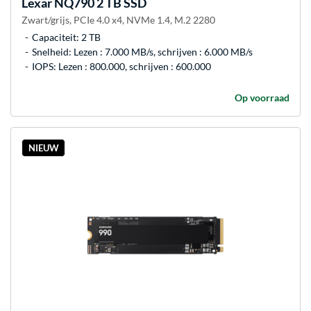
Lexar
NQ790 2 TB SSD
Zwart/grijs, PCIe 4.0 x4, NVMe 1.4, M.2 2280
Capaciteit: 2 TB
Snelheid: Lezen : 7.000 MB/s, schrijven : 6.000 MB/s
IOPS: Lezen : 800.000, schrijven : 600.000
Op voorraad
NIEUW