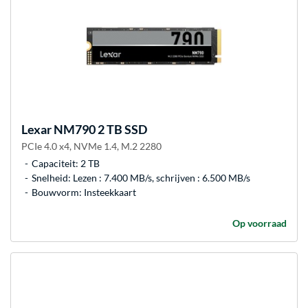
Lexar
NM790 2 TB SSD
PCIe 4.0 x4, NVMe 1.4, M.2 2280
Capaciteit: 2 TB
Snelheid: Lezen : 7.400 MB/s, schrijven : 6.500 MB/s
Bouwvorm: Insteekkaart
Op voorraad