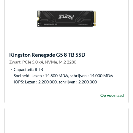
Kingston
Renegade G5 8 TB SSD
Zwart, PCIe 5.0 x4, NVMe, M.2 2280
Capaciteit: 8 TB
Snelheid: Lezen : 14.800 MB/s, schrijven : 14.000 MB/s
IOPS: Lezen : 2.200.000, schrijven : 2.200.000
Op voorraad