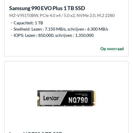
Samsung
990 EVO Plus 1 TB SSD
MZ-V9S1T0BW, PCIe 4.0 x4 / 5.0 x2, NVMe 2.0, M.2 2280
Capaciteit: 1 TB
Snelheid: Lezen : 7.150 MB/s, schrijven : 6.300 MB/s
IOPS: Lezen : 850.000, schrijven : 1.350.000
Op voorraad