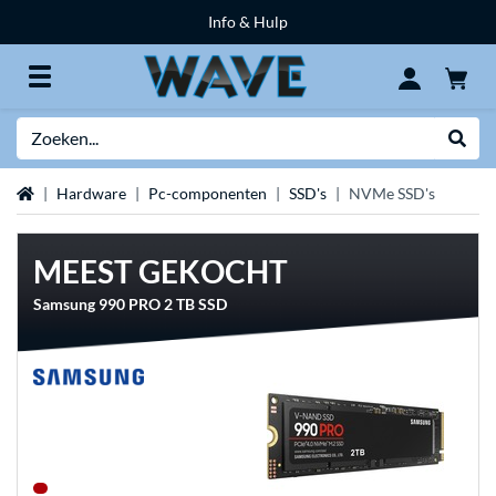
Info & Hulp
Zoeken
Websh
Home
Hardware
Pc-componenten
SSD's
NVMe SSD's
MEEST GEKOCHT
Samsung 990 PRO 2 TB SSD