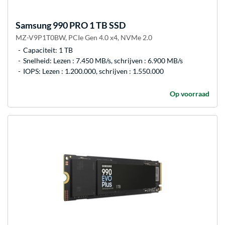
Samsung
990 PRO 1 TB SSD
MZ-V9P1T0BW, PCIe Gen 4.0 x4, NVMe 2.0
Capaciteit: 1 TB
Snelheid: Lezen : 7.450 MB/s, schrijven : 6.900 MB/s
IOPS: Lezen : 1.200.000, schrijven : 1.550.000
Op voorraad