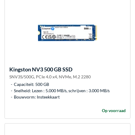
Kingston
NV3 500 GB SSD
SNV3S/500G, PCIe 4.0 x4, NVMe, M.2 2280
Capaciteit: 500 GB
Snelheid: Lezen : 5.000 MB/s, schrijven : 3.000 MB/s
Bouwvorm: Insteekkaart
Op voorraad