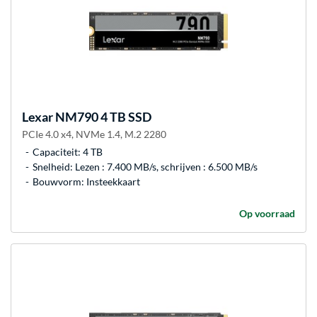
Lexar
NM790 4 TB SSD
PCIe 4.0 x4, NVMe 1.4, M.2 2280
Capaciteit: 4 TB
Snelheid: Lezen : 7.400 MB/s, schrijven : 6.500 MB/s
Bouwvorm: Insteekkaart
Op voorraad