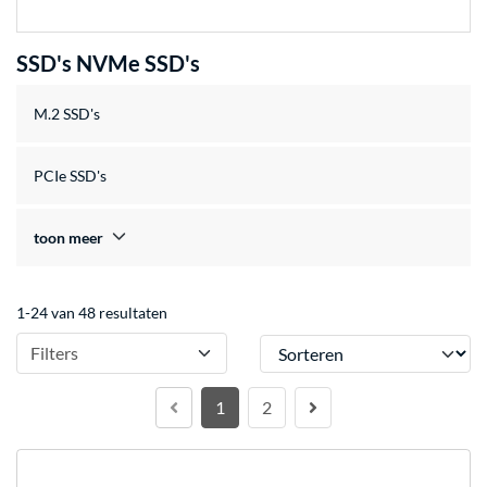
SSD's NVMe SSD's
M.2 SSD's
PCIe SSD's
toon meer
1-24 van 48 resultaten
Sorteren
Filters
1
2