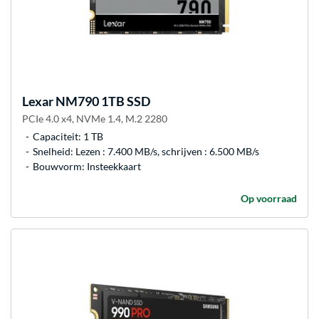
Lexar
NM790 1TB SSD
PCIe 4.0 x4, NVMe 1.4, M.2 2280
Capaciteit: 1 TB
Snelheid: Lezen : 7.400 MB/s, schrijven : 6.500 MB/s
Bouwvorm: Insteekkaart
Op voorraad