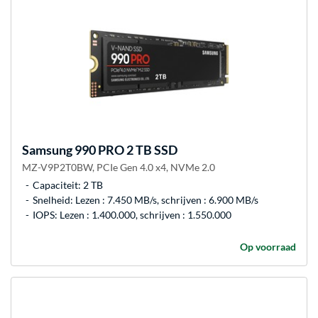
Samsung
990 PRO 2 TB SSD
MZ-V9P2T0BW, PCIe Gen 4.0 x4, NVMe 2.0
Capaciteit: 2 TB
Snelheid: Lezen : 7.450 MB/s, schrijven : 6.900 MB/s
IOPS: Lezen : 1.400.000, schrijven : 1.550.000
Op voorraad