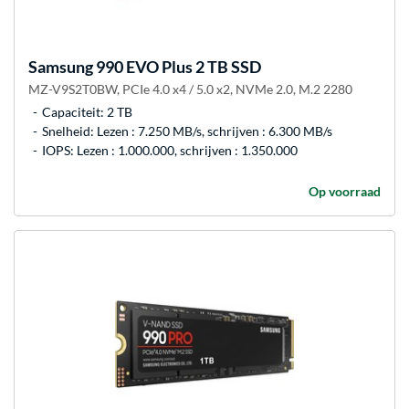
Samsung
990 EVO Plus 2 TB SSD
MZ-V9S2T0BW, PCIe 4.0 x4 / 5.0 x2, NVMe 2.0, M.2 2280
Capaciteit: 2 TB
Snelheid: Lezen : 7.250 MB/s, schrijven : 6.300 MB/s
IOPS: Lezen : 1.000.000, schrijven : 1.350.000
Op voorraad