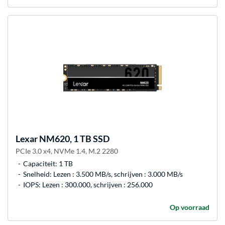
Lexar
NM620, 1 TB SSD
PCIe 3.0 x4, NVMe 1.4, M.2 2280
Capaciteit: 1 TB
Snelheid: Lezen : 3.500 MB/s, schrijven : 3.000 MB/s
IOPS: Lezen : 300.000, schrijven : 256.000
Op voorraad