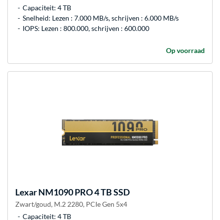
Capaciteit: 4 TB
Snelheid: Lezen : 7.000 MB/s, schrijven : 6.000 MB/s
IOPS: Lezen : 800.000, schrijven : 600.000
Op voorraad
Lexar
NM1090 PRO 4 TB SSD
Zwart/goud, M.2 2280, PCIe Gen 5x4
Capaciteit: 4 TB