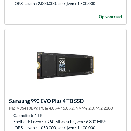
IOPS: Lezen : 2.000.000, schrijven : 1.500.000
Op voorraad
Samsung
990 EVO Plus 4 TB SSD
MZ-V9S4T0BW, PCIe 4.0 x4 / 5.0 x2, NVMe 2.0, M.2 2280
Capaciteit: 4 TB
Snelheid: Lezen : 7.250 MB/s, schrijven : 6.300 MB/s
IOPS: Lezen : 1.050.000, schrijven : 1.400.000