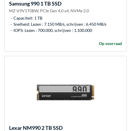
Samsung
990 1 TB SSD
MZ-V9V1T0BW, PCIe Gen 4.0 x4, NVMe 2.0
Capaciteit: 1 TB
Snelheid: Lezen : 7.150 MB/s, schrijven : 6.450 MB/s
IOPS: Lezen : 700.000, schrijven : 1.100.000
Op voorraad
Lexar
NM990 2 TB SSD