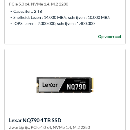
PCIe 5.0 x4, NVMe 1.4, M.2 2280
Capaciteit: 2 TB
Snelheid: Lezen : 14.000 MB/s, schrijven : 10.000 MB/s
IOPS: Lezen : 2.000.000, schrijven : 1.400.000
Op voorraad
Lexar
NQ790 4 TB SSD
Zwart/grijs, PCIe 4.0 x4, NVMe 1.4, M.2 2280