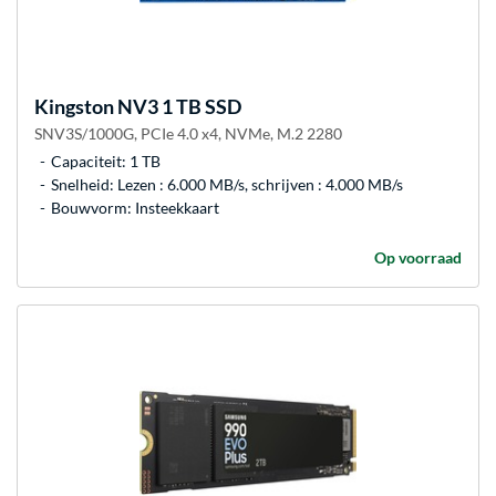
Kingston
NV3 1 TB SSD
SNV3S/1000G, PCIe 4.0 x4, NVMe, M.2 2280
Capaciteit: 1 TB
Snelheid: Lezen : 6.000 MB/s, schrijven : 4.000 MB/s
Bouwvorm: Insteekkaart
Op voorraad