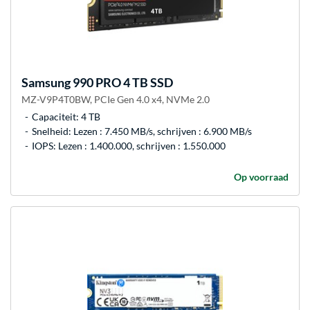
Samsung
990 PRO 4 TB SSD
MZ-V9P4T0BW, PCIe Gen 4.0 x4, NVMe 2.0
Capaciteit: 4 TB
Snelheid: Lezen : 7.450 MB/s, schrijven : 6.900 MB/s
IOPS: Lezen : 1.400.000, schrijven : 1.550.000
Op voorraad