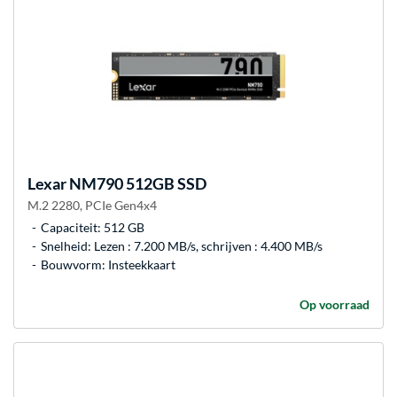
Lexar
NM790 512GB SSD
M.2 2280, PCIe Gen4x4
Capaciteit: 512 GB
Snelheid: Lezen : 7.200 MB/s, schrijven : 4.400 MB/s
Bouwvorm: Insteekkaart
Op voorraad