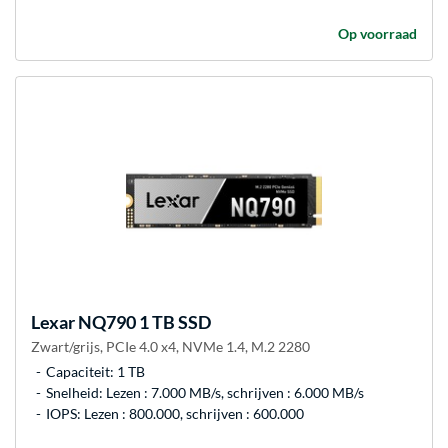
Op voorraad
Lexar
NQ790 1 TB SSD
Zwart/grijs, PCIe 4.0 x4, NVMe 1.4, M.2 2280
Capaciteit: 1 TB
Snelheid: Lezen : 7.000 MB/s, schrijven : 6.000 MB/s
IOPS: Lezen : 800.000, schrijven : 600.000