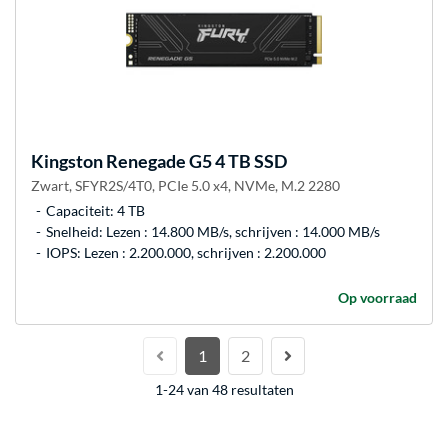
Kingston
Renegade G5 4 TB SSD
Zwart, SFYR2S/4T0, PCIe 5.0 x4, NVMe, M.2 2280
Capaciteit: 4 TB
Snelheid: Lezen : 14.800 MB/s, schrijven : 14.000 MB/s
IOPS: Lezen : 2.200.000, schrijven : 2.200.000
Op voorraad
1
2
1-24 van 48 resultaten