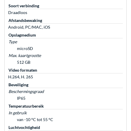
Soort verbinding
Draadloos
Afstandsbewaking
Android, PC/MAC, iOS
Opslagmedium
Type
microSD
Max. kaartgrootte
512 GB
Video formaten
H.264, H. 265
Beveiliging
Beschermingsgraad
IP65
Temperatuurbereik
In gebruik
van -10 °C tot 55 °C
Luchtvochtigheid