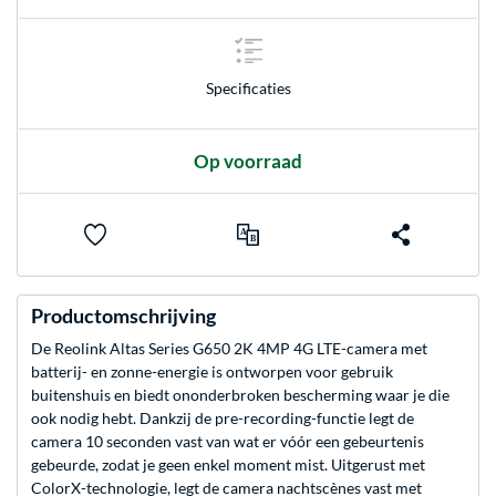
Specificaties
Op voorraad
Productomschrijving
De Reolink Altas Series G650 2K 4MP 4G LTE-camera met
batterij- en zonne-energie is ontworpen voor gebruik
buitenshuis en biedt ononderbroken bescherming waar je die
ook nodig hebt. Dankzij de pre-recording-functie legt de
camera 10 seconden vast van wat er vóór een gebeurtenis
gebeurde, zodat je geen enkel moment mist. Uitgerust met
ColorX-technologie, legt de camera nachtscènes vast met