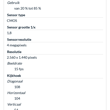
Gebruik
van 20 % tot 85 %
Sensor type
CMOS
Sensor grootte 1/x
1,8
Sensorresolutie
4 megapixels
Resolutie
2.560 x 1.440 pixels
Beeldrate
15 fps
Kijkhoek
Diagonaal
108
Horizontaal
104
Verticaal
54