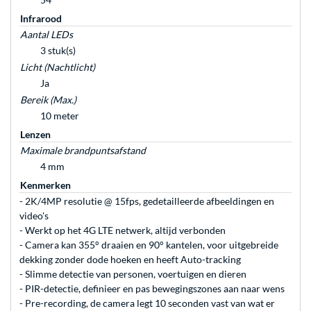
Infrarood
Aantal LEDs
3 stuk(s)
Licht (Nachtlicht)
Ja
Bereik (Max.)
10 meter
Lenzen
Maximale brandpuntsafstand
4 mm
Kenmerken
- 2K/4MP resolutie @ 15fps, gedetailleerde afbeeldingen en
video's
- Werkt op het 4G LTE netwerk, altijd verbonden
- Camera kan 355° draaien en 90° kantelen, voor uitgebreide
dekking zonder dode hoeken en heeft Auto-tracking
- Slimme detectie van personen, voertuigen en dieren
- PIR-detectie, definieer en pas bewegingszones aan naar wens
- Pre-recording, de camera legt 10 seconden vast van wat er