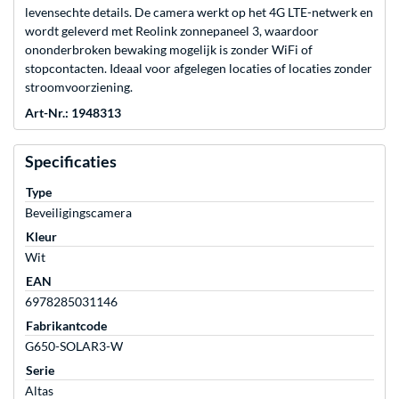
levensechte details. De camera werkt op het 4G LTE-netwerk en
wordt geleverd met Reolink zonnepaneel 3, waardoor
ononderbroken bewaking mogelijk is zonder WiFi of
stopcontacten. Ideaal voor afgelegen locaties of locaties zonder
stroomvoorziening.
Art-Nr.: 1948313
Specificaties
Type
Beveiligingscamera
Kleur
Wit
EAN
6978285031146
Fabrikantcode
G650-SOLAR3-W
Serie
Altas