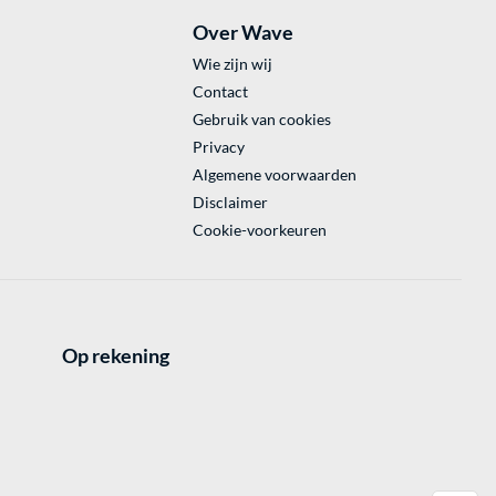
Over Wave
Wie zijn wij
Contact
Gebruik van cookies
Privacy
Algemene voorwaarden
Disclaimer
Cookie-voorkeuren
Op rekening