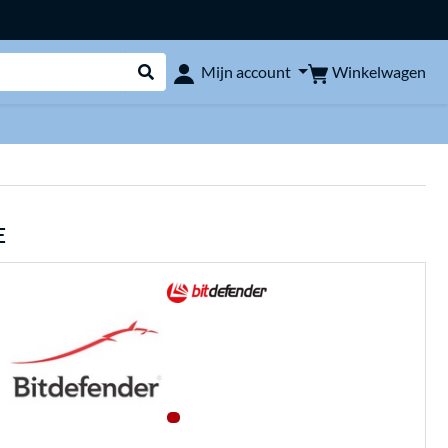
Winkelwagen
Mijn account
Webshop doorzoeken
E