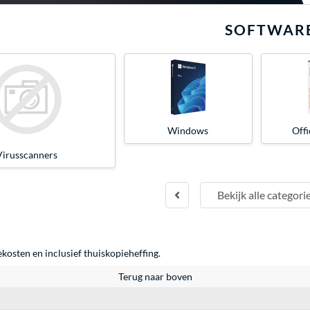
SOFTWAR
Windows
Offi
Virusscanners
Bekijk alle categori
ekosten en inclusief thuiskopieheffing.
Terug naar boven