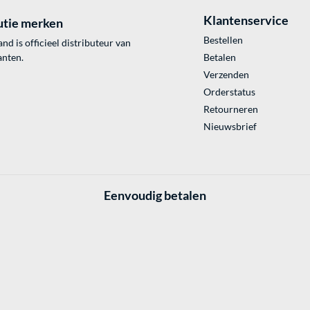
Klantenservice
utie merken
Bestellen
 is officieel distributeur van
anten.
Betalen
Verzenden
Orderstatus
Retourneren
Nieuwsbrief
Eenvoudig betalen