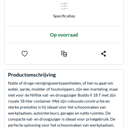
Specificaties
Op voorraad
Productomschrijving
Natte of droge reinigingswerkzaamheden, of het nu gaat om
water, aarde, modder of houtsnippers, zijn een marteling, maar
niet voor de Nilfisk nat- en droogzuiger Buddy ll 18 T met zijn
royale 18 liter container. Met zijn robuuste constructie en
sterke prestaties is hij ideaal voor het schoonmaken van
werkplaatsen, autointerieurs, garages en natte ruimtes. De
compacte nat- en droogzuiger is ideaal voor privégebruik. De
perfecte oplossing voor het schoonmaken van werkplaatsen,