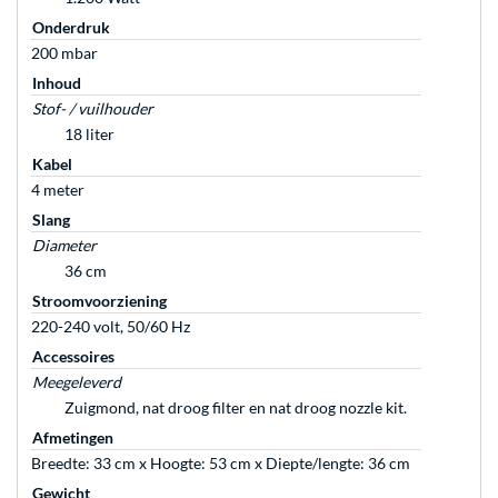
Onderdruk
200 mbar
Inhoud
Stof- / vuilhouder
18 liter
Kabel
4 meter
Slang
Diameter
36 cm
Stroomvoorziening
220-240 volt, 50/60 Hz
Accessoires
Meegeleverd
Zuigmond, nat droog filter en nat droog nozzle kit.
Afmetingen
Breedte: 33 cm x Hoogte: 53 cm x Diepte/lengte: 36 cm
Gewicht