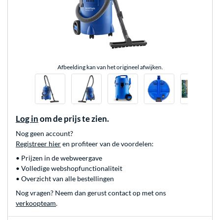
Afbeelding kan van het origineel afwijken.
Log in
om de prijs te zien.
Nog geen account?
Registreer hier
en profiteer van de voordelen:
• Prijzen in de webweergave
• Volledige webshopfunctionaliteit
• Overzicht van alle bestellingen
Nog vragen? Neem dan gerust contact op met ons
verkoopteam
.