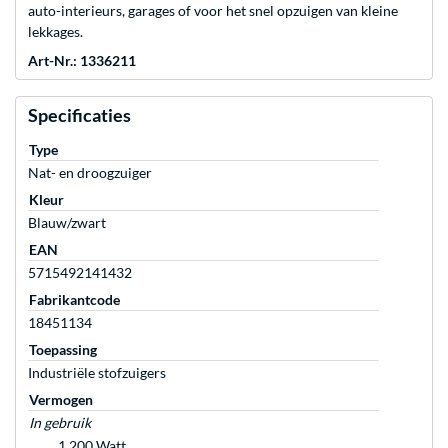
auto-interieurs, garages of voor het snel opzuigen van kleine
lekkages.
Art-Nr.: 1336211
Specificaties
Type
Nat- en droogzuiger
Kleur
Blauw/zwart
EAN
5715492141432
Fabrikantcode
18451134
Toepassing
Industriële stofzuigers
Vermogen
In gebruik
1.200 Watt