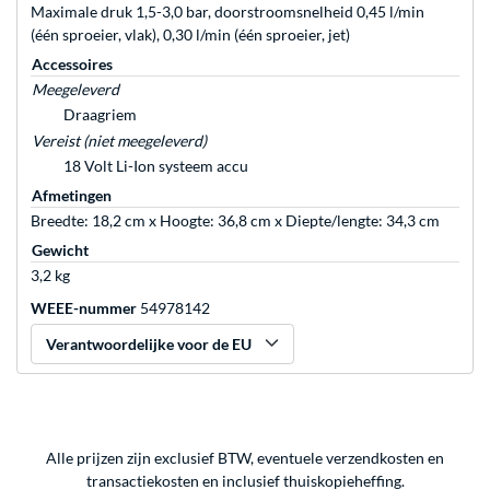
Maximale druk 1,5-3,0 bar, doorstroomsnelheid 0,45 l/min
(één sproeier, vlak), 0,30 l/min (één sproeier, jet)
Accessoires
Meegeleverd
Draagriem
Vereist (niet meegeleverd)
18 Volt Li-Ion systeem accu
Afmetingen
Breedte: 18,2 cm x Hoogte: 36,8 cm x Diepte/lengte: 34,3 cm
Gewicht
3,2 kg
WEEE-nummer
54978142
Verantwoordelijke voor de EU
Alle prijzen zijn exclusief BTW, eventuele verzendkosten en
transactiekosten en inclusief thuiskopieheffing.