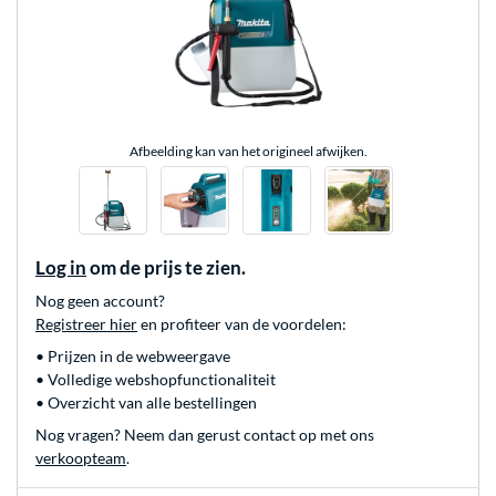
Afbeelding kan van het origineel afwijken.
Log in
om de prijs te zien.
Nog geen account?
Registreer hier
en profiteer van de voordelen:
• Prijzen in de webweergave
• Volledige webshopfunctionaliteit
• Overzicht van alle bestellingen
Nog vragen? Neem dan gerust contact op met ons
verkoopteam
.