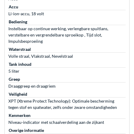
Accu
Li-ion-accu, 18 volt
Bediening
Instelbaar op continue werking, verlengbare spuitlans,
verstelbare en vergrendelbare sproeikop , Tijd slot,
Impulsbesproeiing
Waterstraal
Volle straal, Vlakstraal, Nevelstraal
Tank inhoud
5 liter
Greep
Draaggreep en draagriem
Veiligheid
XPT (Xtreme Protect Technology): Optimale bescherming
tegen stof en spatwater, zelfs onder zware omstandigheden
Kenmerken
Niveau-indicator met schaalverdeling aan de zijkant
Overige informatie