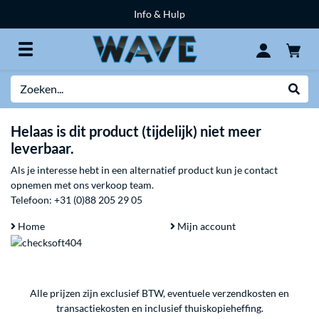
Info & Hulp
Zoeken
Websh
Helaas is dit product (tijdelijk) niet meer
leverbaar.
Als je interesse hebt in een alternatief product kun je contact
opnemen met ons verkoop team.
Telefoon:
+31 (0)88 205 29 05
Home
Mijn account
Alle prijzen zijn exclusief BTW, eventuele verzendkosten en
transactiekosten en inclusief thuiskopieheffing.