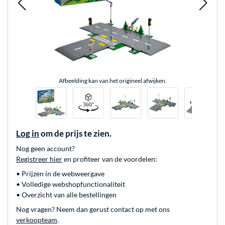
Afbeelding kan van het origineel afwijken.
Log in
om de prijs te zien.
Nog geen account?
Registreer hier
en profiteer van de voordelen:
• Prijzen in de webweergave
• Volledige webshopfunctionaliteit
• Overzicht van alle bestellingen
Nog vragen? Neem dan gerust contact op met ons
verkoopteam
.