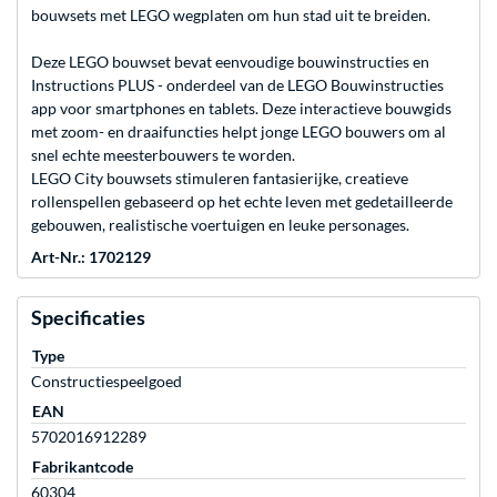
bouwsets met LEGO wegplaten om hun stad uit te breiden.
Deze LEGO bouwset bevat eenvoudige bouwinstructies en
Instructions PLUS - onderdeel van de LEGO Bouwinstructies
app voor smartphones en tablets. Deze interactieve bouwgids
met zoom- en draaifuncties helpt jonge LEGO bouwers om al
snel echte meesterbouwers te worden.
LEGO City bouwsets stimuleren fantasierijke, creatieve
rollenspellen gebaseerd op het echte leven met gedetailleerde
gebouwen, realistische voertuigen en leuke personages.
Art-Nr.: 1702129
Specificaties
Type
Constructiespeelgoed
EAN
5702016912289
Fabrikantcode
60304