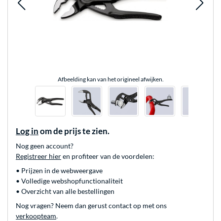
Afbeelding kan van het origineel afwijken.
Log in
om de prijs te zien.
Nog geen account?
Registreer hier
en profiteer van de voordelen:
• Prijzen in de webweergave
• Volledige webshopfunctionaliteit
• Overzicht van alle bestellingen
Nog vragen? Neem dan gerust contact op met ons
verkoopteam
.