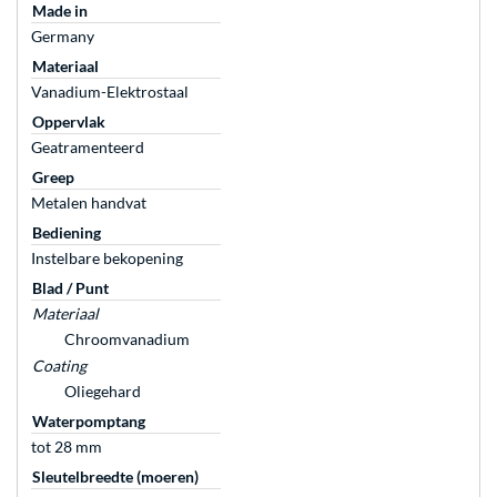
Made in
Germany
Materiaal
Vanadium-Elektrostaal
Oppervlak
Geatramenteerd
Greep
Metalen handvat
Bediening
Instelbare bekopening
Blad / Punt
Materiaal
Chroomvanadium
Coating
Oliegehard
Waterpomptang
tot 28 mm
Sleutelbreedte (moeren)