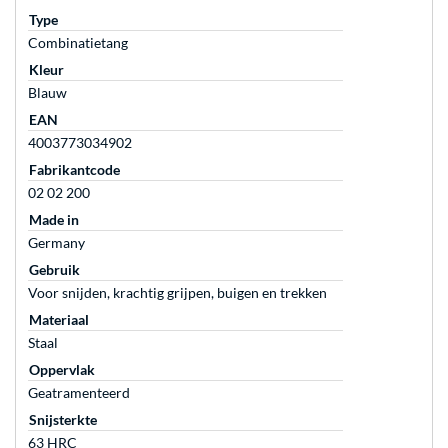
Type
Combinatietang
Kleur
Blauw
EAN
4003773034902
Fabrikantcode
02 02 200
Made in
Germany
Gebruik
Voor snijden, krachtig grijpen, buigen en trekken
Materiaal
Staal
Oppervlak
Geatramenteerd
Snijsterkte
63 HRC