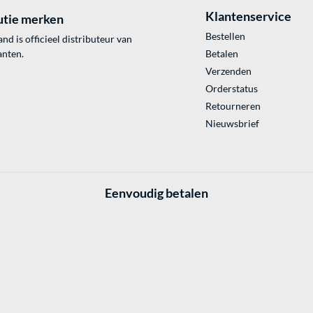
Klantenservice
utie merken
Bestellen
 is officieel distributeur van
anten.
Betalen
Verzenden
Orderstatus
Retourneren
Nieuwsbrief
Eenvoudig betalen