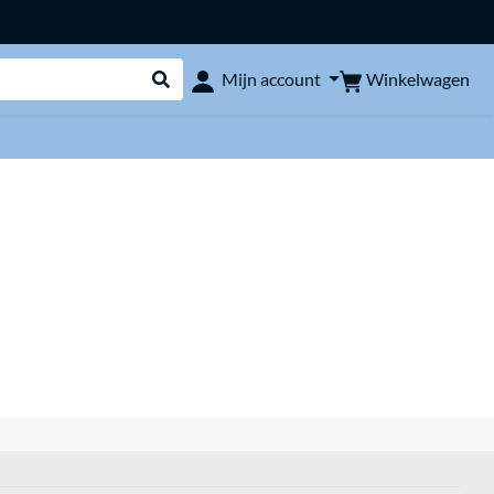
Winkelwagen
Mijn account
Webshop doorzoeken