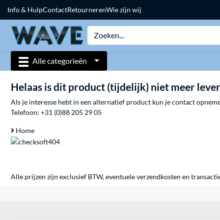
Info & Hulp
Contact
Retourneren
Wie zijn wij
Alle categorieën
Helaas is dit product (tijdelijk) niet meer leve
Als je interesse hebt in een alternatief product kun je contact opne
Telefoon:
+31 (0)88 205 29 05
Home
Alle prijzen zijn exclusief BTW, eventuele verzendkosten en transacti