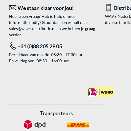
We staan klaar voor jou!
Distrib
Heb je een vraag? Heb je hulp of meer
WAVE Nederland
informatie nodig? Stuur dan een e-mail naar
diverse fabrik
sales@wave-distributie.nl
en we helpen je graag
verder.
+31 (0)88 205 29 05
Bereikbaar van ma.-do. 08:30 - 17:30 uur.
En vrijdag van: 08:30 – 16:00 uur.
Transporteurs