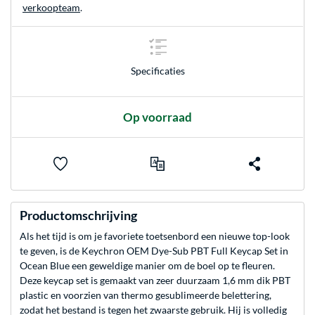
verkoopteam
.
Specificaties
Op voorraad
Productomschrijving
Als het tijd is om je favoriete toetsenbord een nieuwe top-look
te geven, is de Keychron OEM Dye-Sub PBT Full Keycap Set in
Ocean Blue een geweldige manier om de boel op te fleuren.
Deze keycap set is gemaakt van zeer duurzaam 1,6 mm dik PBT
plastic en voorzien van thermo gesublimeerde belettering,
zodat het bestand is tegen het zwaarste gebruik. Hij is volledig