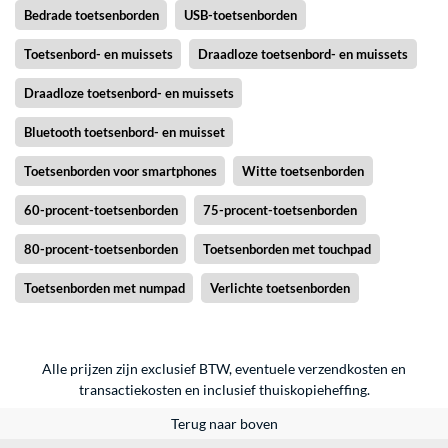
Bedrade toetsenborden
USB-toetsenborden
Toetsenbord- en muissets
Draadloze toetsenbord- en muissets
Draadloze toetsenbord- en muissets
Bluetooth toetsenbord- en muisset
Toetsenborden voor smartphones
Witte toetsenborden
60-procent-toetsenborden
75-procent-toetsenborden
80-procent-toetsenborden
Toetsenborden met touchpad
Toetsenborden met numpad
Verlichte toetsenborden
Alle prijzen zijn exclusief BTW, eventuele verzendkosten en
transactiekosten en inclusief thuiskopieheffing.
Terug naar boven