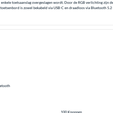
 enkele toetsaanslag overgeslagen wordt. Door de RGB verlichting zijn de
et toetsenbord is zowel bekabeld via USB-C en draadloos via Bluetooth 5.2
uetooth
100 Knoppen