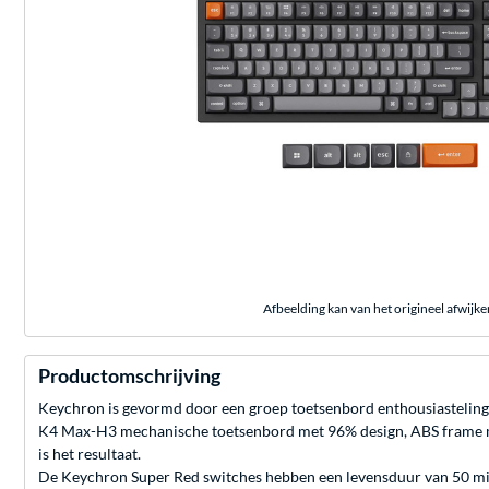
Afbeelding kan van het origineel afwijke
Productomschrijving
Keychron is gevormd door een groep toetsenbord enthousiasteling
K4 Max-H3 mechanische toetsenbord met 96% design, ABS frame me
is het resultaat.
De Keychron Super Red switches hebben een levensduur van 50 milj