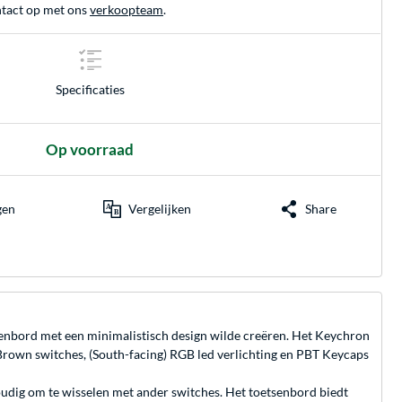
tact op met ons
verkoopteam
.
Specificaties
Op voorraad
gen
Vergelijken
Share
enbord met een minimalistisch design wilde creëren. Het Keychron
own switches, (South-facing) RGB led verlichting en PBT Keycaps
udig om te wisselen met ander switches. Het toetsenbord biedt