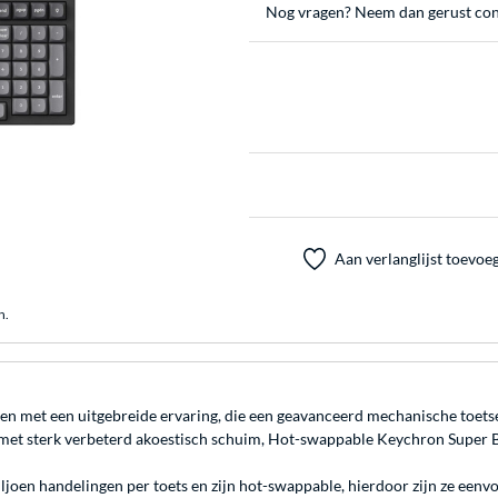
Nog vragen? Neem dan gerust con
Aan verlanglijst toevoe
n.
en met een uitgebreide ervaring, die een geavanceerd mechanische toets
t sterk verbeterd akoestisch schuim, Hot-swappable Keychron Super Br
oen handelingen per toets en zijn hot-swappable, hierdoor zijn ze eenvo