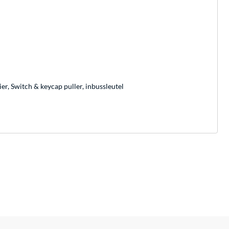
r, Switch & keycap puller, inbussleutel