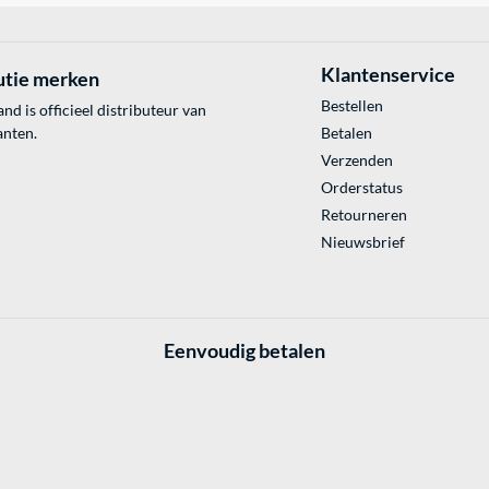
Klantenservice
utie merken
Bestellen
 is officieel distributeur van
anten.
Betalen
Verzenden
Orderstatus
Retourneren
Nieuwsbrief
Eenvoudig betalen