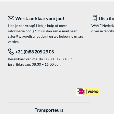
We staan klaar voor jou!
Distrib
Heb je een vraag? Heb je hulp of meer
WAVE Nederland
informatie nodig? Stuur dan een e-mail naar
diverse fabrik
sales@wave-distributie.nl
en we helpen je graag
verder.
+31 (0)88 205 29 05
Bereikbaar van ma.-do. 08:30 - 17:30 uur.
En vrijdag van: 08:30 – 16:00 uur.
Transporteurs