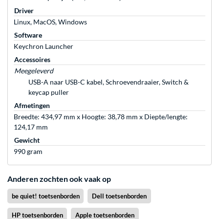
Driver
Linux, MacOS, Windows
Software
Keychron Launcher
Accessoires
Meegeleverd
USB-A naar USB-C kabel, Schroevendraaier, Switch &
keycap puller
Afmetingen
Breedte: 434,97 mm x Hoogte: 38,78 mm x Diepte/lengte:
124,17 mm
Gewicht
990 gram
Anderen zochten ook vaak op
be quiet! toetsenborden
Dell toetsenborden
HP toetsenborden
Apple toetsenborden