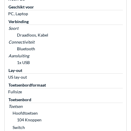
Geschikt voor
PC, Laptop
Verbinding
Soort
Draadloos, Kabel
Connectiviteit
Bluetooth
Aansluiting
1x USB
Lay-out
US lay-out
Toetsenbordformaat
Fullsize
Toetsenbord
Toetsen
Hoofdtoetsen
104 Knoppen
Switch