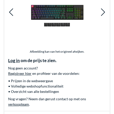
Afbeelding kan van het origineel afwijken.
Log in
om de prijs te zien.
Nog geen account?
Registreer hier
en profiteer van de voordelen:
• Prijzen in de webweergave
• Volledige webshopfunctionaliteit
• Overzicht van alle bestellingen
Nog vragen? Neem dan gerust contact op met ons
verkoopteam
.