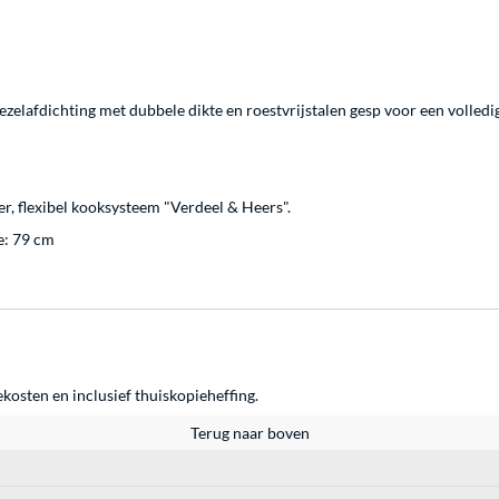
ezelafdichting met dubbele dikte en roestvrijstalen gesp voor een volledi
, flexibel kooksysteem "Verdeel & Heers".
e: 79 cm
ekosten en inclusief thuiskopieheffing.
Terug naar boven