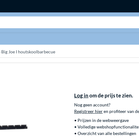
Zoeken
Big Joe I houtskoolbarbecue
Log in
om de prijs te zien.
Nog geen account?
Registreer hier
en profiteer van d
• Prijzen in de webweergave
• Volledige webshopfunctionalite
• Overzicht van alle bestellingen