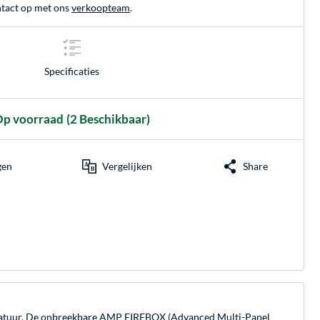
tact op met ons
verkoopteam
.
Specificaties
p voorraad
(2 Beschikbaar)
gen
Vergelijken
Share
peratuur. De onbreekbare AMP FIREBOX (Advanced Multi-Panel