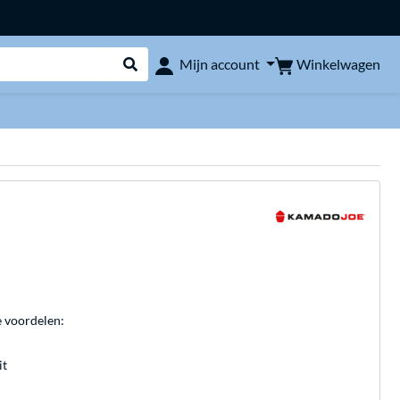
Winkelwagen
Mijn account
Webshop doorzoeken
e voordelen:
it