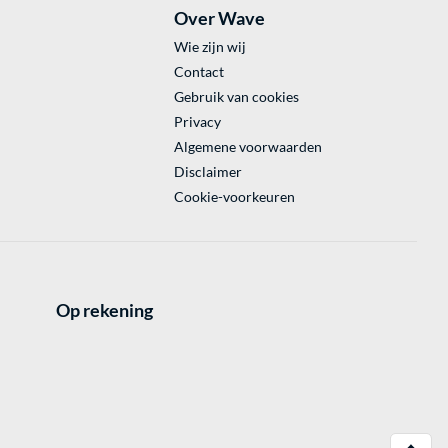
Over Wave
Wie zijn wij
Contact
Gebruik van cookies
Privacy
Algemene voorwaarden
Disclaimer
Cookie-voorkeuren
Op rekening