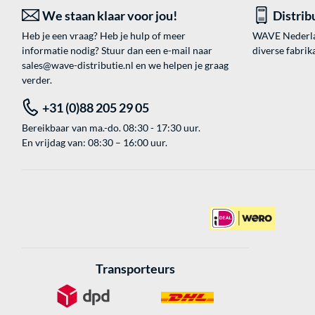
We staan klaar voor jou!
Distrib
Heb je een vraag? Heb je hulp of meer
WAVE Nederland
informatie nodig? Stuur dan een e-mail naar
diverse fabrik
sales@wave-distributie.nl
en we helpen je graag
verder.
+31 (0)88 205 29 05
Bereikbaar van ma.-do. 08:30 - 17:30 uur.
En vrijdag van: 08:30 – 16:00 uur.
Transporteurs