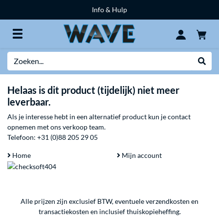
Info & Hulp
Zoeken
Websh
Helaas is dit product (tijdelijk) niet meer
leverbaar.
Als je interesse hebt in een alternatief product kun je contact
opnemen met ons verkoop team.
Telefoon:
+31 (0)88 205 29 05
Home
Mijn account
Alle prijzen zijn exclusief BTW, eventuele verzendkosten en
transactiekosten en inclusief thuiskopieheffing.