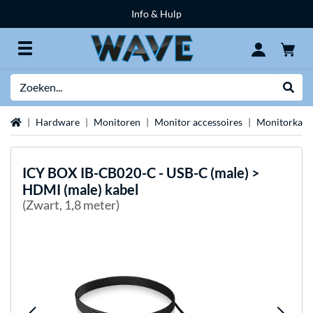
Info & Hulp
Zoeken
Websh
Home
Hardware
Monitoren
Monitor accessoires
Monitorkabe
ICY BOX
IB-CB020-C - USB-C (male) >
HDMI (male) kabel
(Zwart, 1,8 meter)