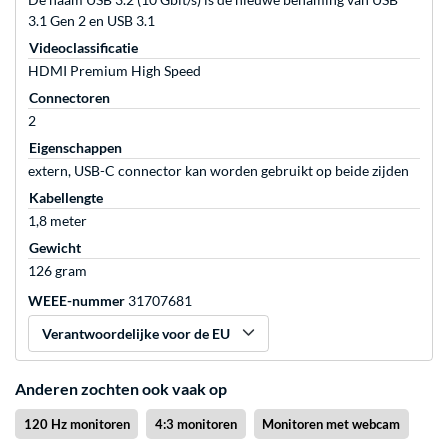
3.1 Gen 2 en USB 3.1
Videoclassificatie
HDMI Premium High Speed
Connectoren
2
Eigenschappen
extern, USB-C connector kan worden gebruikt op beide zijden
Kabellengte
1,8 meter
Gewicht
126 gram
WEEE-nummer
31707681
Verantwoordelijke voor de EU
Anderen zochten ook vaak op
120 Hz monitoren
4:3 monitoren
Monitoren met webcam