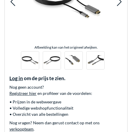
Afbeelding kan van het origineel afwijken.
Log in
om de prijs te zien.
Nog geen account?
Registreer hier
en profiteer van de voordelen:
• Prijzen in de webweergave
• Volledige webshopfunctionaliteit
• Overzicht van alle bestellingen
Nog vragen? Neem dan gerust contact op met ons
verkoopteam
.