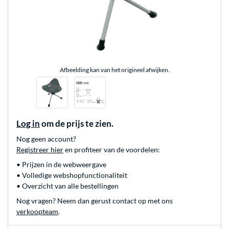
Afbeelding kan van het origineel afwijken.
Log in
om de prijs te zien.
Nog geen account?
Registreer hier
en profiteer van de voordelen:
• Prijzen in de webweergave
• Volledige webshopfunctionaliteit
• Overzicht van alle bestellingen
Nog vragen? Neem dan gerust contact op met ons
verkoopteam
.