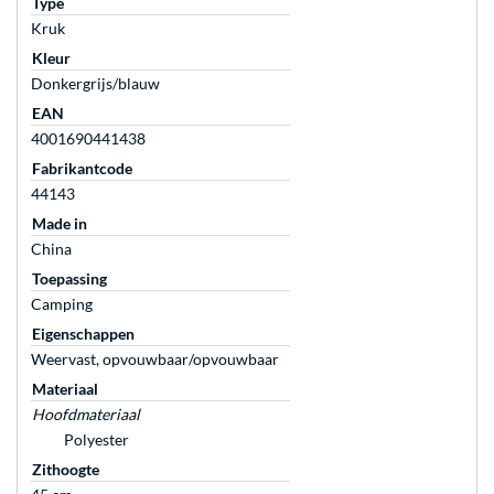
Type
Kruk
Kleur
Donkergrijs/blauw
EAN
4001690441438
Fabrikantcode
44143
Made in
China
Toepassing
Camping
Eigenschappen
Weervast, opvouwbaar/opvouwbaar
Materiaal
Hoofdmateriaal
Polyester
Zithoogte