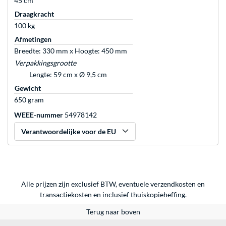
45 cm
Draagkracht
100 kg
Afmetingen
Breedte: 330 mm x Hoogte: 450 mm
Verpakkingsgrootte
Lengte: 59 cm x Ø 9,5 cm
Gewicht
650 gram
WEEE-nummer
54978142
Verantwoordelijke voor de EU
Alle prijzen zijn exclusief BTW, eventuele verzendkosten en
transactiekosten en inclusief thuiskopieheffing.
Terug naar boven