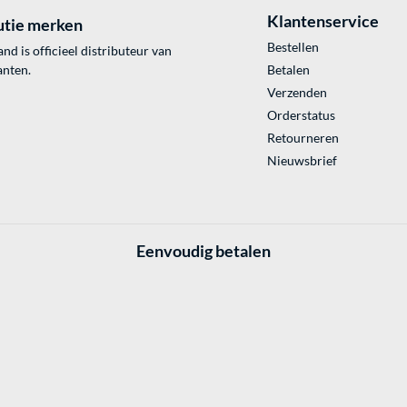
Klantenservice
utie merken
Bestellen
 is officieel distributeur van
anten.
Betalen
Verzenden
Orderstatus
Retourneren
Nieuwsbrief
Eenvoudig betalen