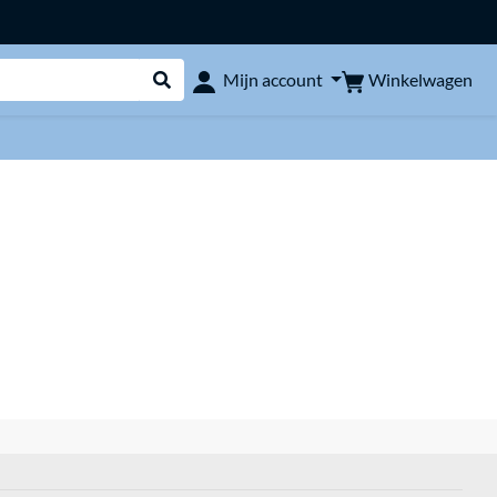
Winkelwagen
Mijn account
Webshop doorzoeken