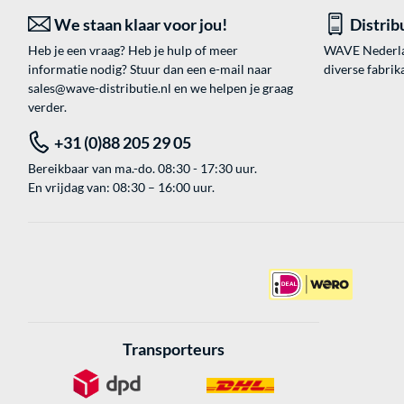
We staan klaar voor jou!
Distrib
Heb je een vraag? Heb je hulp of meer
WAVE Nederland
informatie nodig? Stuur dan een e-mail naar
diverse fabrik
sales@wave-distributie.nl
en we helpen je graag
verder.
+31 (0)88 205 29 05
Bereikbaar van ma.-do. 08:30 - 17:30 uur.
En vrijdag van: 08:30 – 16:00 uur.
Transporteurs