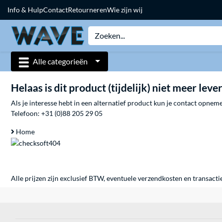
Info & Hulp
Contact
Retourneren
Wie zijn wij
Alle categorieën
Helaas is dit product (tijdelijk) niet meer leve
Als je interesse hebt in een alternatief product kun je contact opne
Telefoon:
+31 (0)88 205 29 05
Home
Alle prijzen zijn exclusief BTW, eventuele verzendkosten en transacti