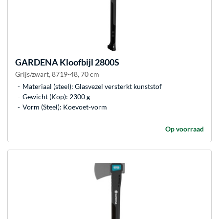
GARDENA
Kloofbijl 2800S
Grijs/zwart, 8719-48, 70 cm
Materiaal (steel): Glasvezel versterkt kunststof
Gewicht (Kop): 2300 g
Vorm (Steel): Koevoet-vorm
Op voorraad