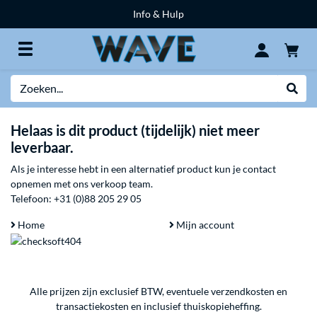
Info & Hulp
Zoeken
Websh
Helaas is dit product (tijdelijk) niet meer
leverbaar.
Als je interesse hebt in een alternatief product kun je contact
opnemen met ons verkoop team.
Telefoon:
+31 (0)88 205 29 05
Home
Mijn account
Alle prijzen zijn exclusief BTW, eventuele verzendkosten en
transactiekosten en inclusief thuiskopieheffing.