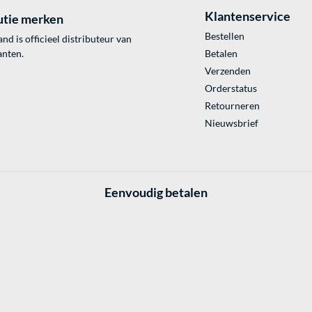
Klantenservice
utie merken
Bestellen
 is officieel distributeur van
anten.
Betalen
Verzenden
Orderstatus
Retourneren
Nieuwsbrief
Eenvoudig betalen