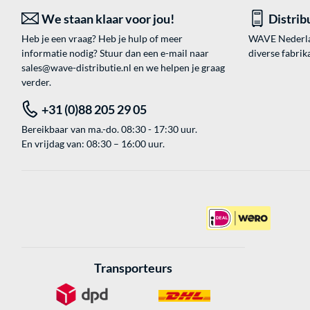
We staan klaar voor jou!
Distrib
Heb je een vraag? Heb je hulp of meer
WAVE Nederland
informatie nodig? Stuur dan een e-mail naar
diverse fabrik
sales@wave-distributie.nl
en we helpen je graag
verder.
+31 (0)88 205 29 05
Bereikbaar van ma.-do. 08:30 - 17:30 uur.
En vrijdag van: 08:30 – 16:00 uur.
Transporteurs