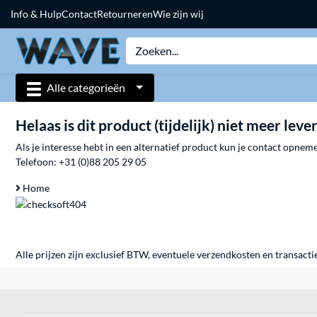
Info & Hulp
Contact
Retourneren
Wie zijn wij
Alle categorieën
Helaas is dit product (tijdelijk) niet meer leve
Als je interesse hebt in een alternatief product kun je contact opne
Telefoon:
+31 (0)88 205 29 05
Home
Alle prijzen zijn exclusief BTW, eventuele verzendkosten en transacti