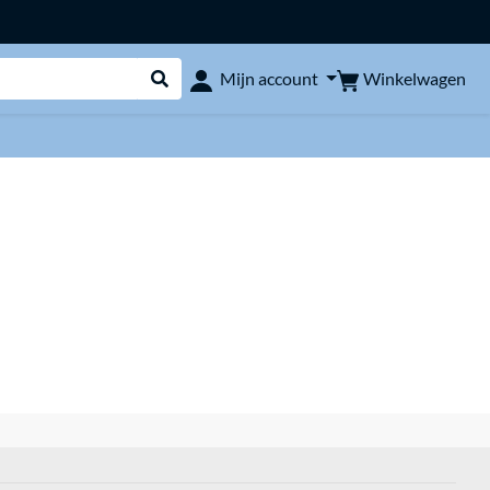
Winkelwagen
Mijn account
Webshop doorzoeken