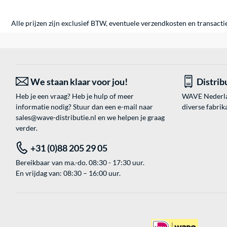
Alle prijzen zijn exclusief BTW, eventuele verzendkosten en transacti
We staan klaar voor jou!
Distrib
Heb je een vraag? Heb je hulp of meer
WAVE Nederland
informatie nodig? Stuur dan een e-mail naar
diverse fabrik
sales@wave-distributie.nl
en we helpen je graag
verder.
+31 (0)88 205 29 05
Bereikbaar van ma.-do. 08:30 - 17:30 uur.
En vrijdag van: 08:30 – 16:00 uur.