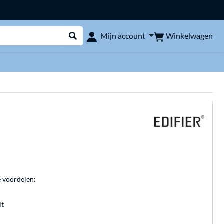
Winkelwagen
Mijn account
Webshop doorzoeken
e voordelen:
it