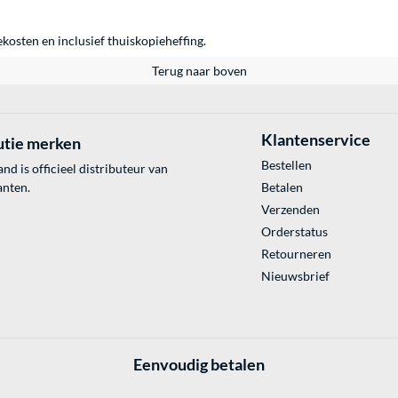
ekosten en inclusief thuiskopieheffing.
Terug naar boven
Klantenservice
utie merken
Bestellen
 is officieel distributeur van
anten.
Betalen
Verzenden
Orderstatus
Retourneren
Nieuwsbrief
Eenvoudig betalen