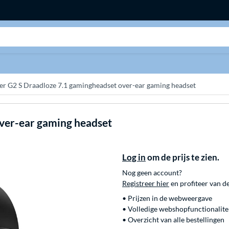
Zoeken
ier G2 S Draadloze 7.1 gamingheadset over-ear gaming headset
ver-ear gaming headset
Log in
om de prijs te zien.
Nog geen account?
Registreer hier
en profiteer van d
• Prijzen in de webweergave
• Volledige webshopfunctionalite
• Overzicht van alle bestellingen