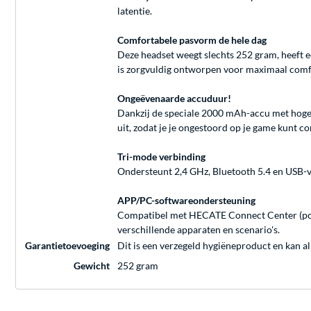
latentie.
Comfortabele pasvorm de hele dag
Deze headset weegt slechts 252 gram, heeft 
is zorgvuldig ontworpen voor maximaal comfor
Ongeëvenaarde accuduur!
Dankzij de speciale 2000 mAh-accu met hoge 
uit, zodat je je ongestoord op je game kunt c
Tri-mode verbinding
Ondersteunt 2,4 GHz, Bluetooth 5.4 en USB-ve
APP/PC-softwareondersteuning
Compatibel met HECATE Connect Center (pc) e
verschillende apparaten en scenario's.
Garantietoevoeging
Dit is een verzegeld hygiëneproduct en kan a
Gewicht
252 gram