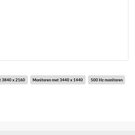
t 3840 x 2160
Monitoren met 3440 x 1440
500 Hz monitoren