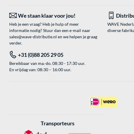
We staan klaar voor jou!
Distrib
Heb je een vraag? Heb je hulp of meer
WAVE Nederland
informatie nodig? Stuur dan een e-mail naar
diverse fabrik
sales@wave-distributie.nl
en we helpen je graag
verder.
+31 (0)88 205 29 05
Bereikbaar van ma.-do. 08:30 - 17:30 uur.
En vrijdag van: 08:30 – 16:00 uur.
Transporteurs