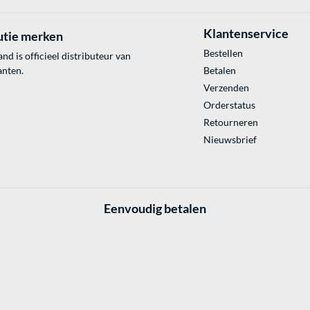
Klantenservice
utie merken
Bestellen
 is officieel distributeur van
anten.
Betalen
Verzenden
Orderstatus
Retourneren
Nieuwsbrief
Eenvoudig betalen