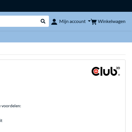
Winkelwagen
Mijn account
Webshop doorzoeken
e voordelen:
it