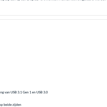
ing van USB 3.1 Gen 1 en USB 3.0
p beide zijden