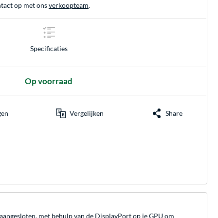
tact op met ons
verkoopteam
.
Specificaties
Op voorraad
gen
Vergelijken
Share
 aangesloten, met behulp van de DisplayPort op je GPU om