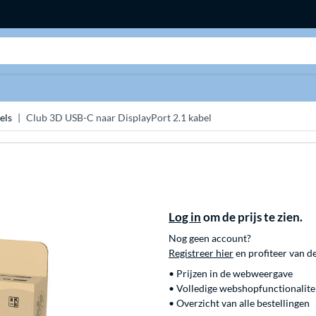
Zoeken
els
Club 3D USB-C naar DisplayPort 2.1 kabel
Log in
om de prijs te zien.
Nog geen account?
Registreer hier
en profiteer van d
• Prijzen in de webweergave
• Volledige webshopfunctionalite
• Overzicht van alle bestellingen