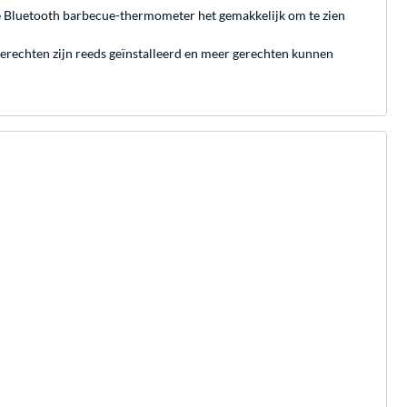
de Bluetooth barbecue-thermometer het gemakkelijk om te zien
echten zijn reeds geïnstalleerd en meer gerechten kunnen