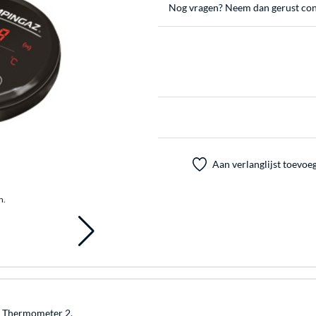
Nog vragen? Neem dan gerust con
Aan verlanglijst toevoe
n.
l Thermometer 2.