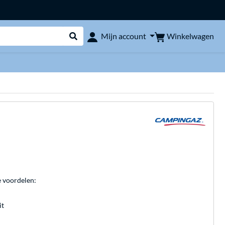
Winkelwagen
Mijn account
Webshop doorzoeken
e voordelen:
it