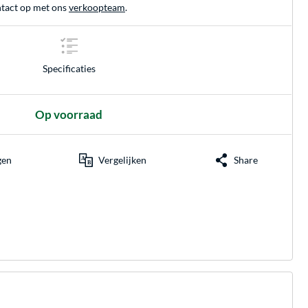
tact op met ons
verkoopteam
.
Specificaties
Op voorraad
gen
Vergelijken
Share