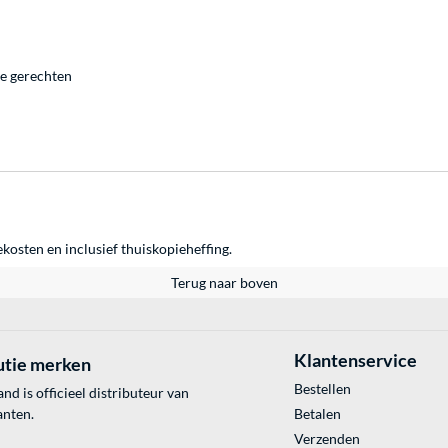
e gerechten
ekosten en inclusief thuiskopieheffing.
Terug naar boven
Klantenservice
utie merken
Bestellen
 is officieel distributeur van
anten.
Betalen
Verzenden