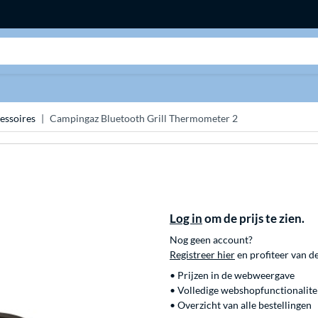
Zoeken
essoires
Campingaz Bluetooth Grill Thermometer 2
Log in
om de prijs te zien.
Nog geen account?
Registreer hier
en profiteer van d
• Prijzen in de webweergave
• Volledige webshopfunctionalite
• Overzicht van alle bestellingen