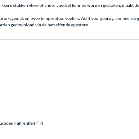
 dikkere stukken vlees of ander voedsel kunnen worden gestoken, maakt 
ebruiksgemak en twee temperatuurvoelers. Acht voorgeprogrammeerde ger
rden gedownload via de betreffende appstore.
 Graden Fahrenheit (°F)