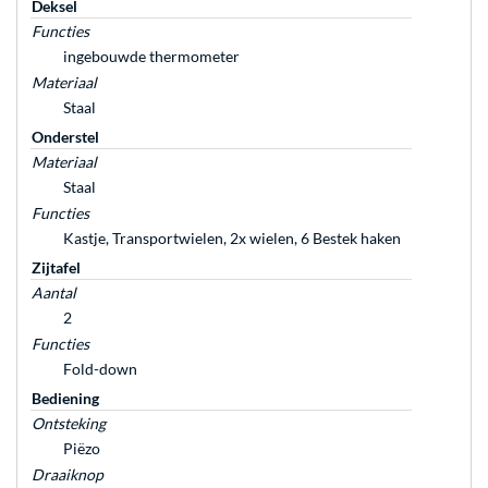
Deksel
Functies
ingebouwde thermometer
Materiaal
Staal
Onderstel
Materiaal
Staal
Functies
Kastje, Transportwielen, 2x wielen, 6 Bestek haken
Zijtafel
Aantal
2
Functies
Fold-down
Bediening
Ontsteking
Piëzo
Draaiknop