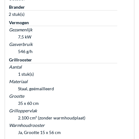
Brander
2 stuk(s)
Vermogen
Gezamenlijk
7,5 kW
Gasverbruik
546 g/h
Grillrooster
Aantal
1 stuk(s)
Materiaal
Staal, geëmailleerd
Grootte
35 x 60 cm
Grilloppervlak
2.100 cm² (zonder warmhoudplaat)
Warmhoudrooster
Ja, Grootte 15 x 56 cm