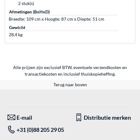
2 stuk(s)
Afmetingen (BxHxD)
Breedte: 109 cm x Hoogte: 87 cm x Diepte: 51 cm
Gewicht
28,4 kg
Alle prijzen zijn exclusief BTW, eventuele verzendkosten en
transactiekosten en inclusief thuiskopieheffing.
Terug naar boven
E-mail
Distributie merken
+31 (0)88 205 29 05