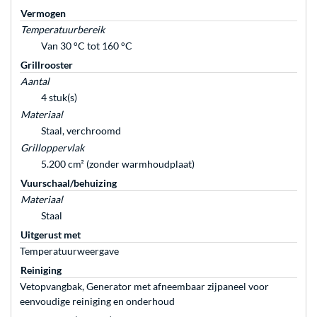
Vermogen
Temperatuurbereik
Van 30 °C tot 160 °C
Grillrooster
Aantal
4 stuk(s)
Materiaal
Staal, verchroomd
Grilloppervlak
5.200 cm² (zonder warmhoudplaat)
Vuurschaal/behuizing
Materiaal
Staal
Uitgerust met
Temperatuurweergave
Reiniging
Vetopvangbak, Generator met afneembaar zijpaneel voor
eenvoudige reiniging en onderhoud