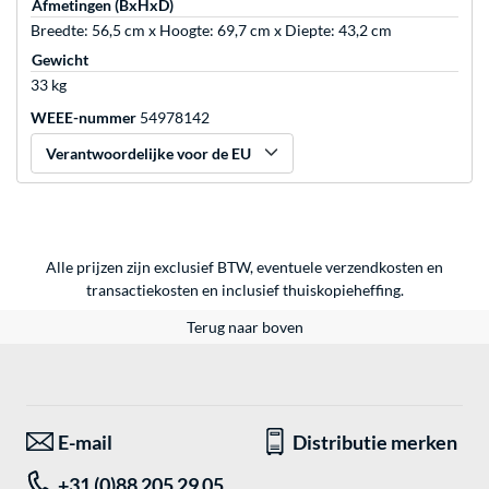
Afmetingen (BxHxD)
Breedte: 56,5 cm x Hoogte: 69,7 cm x Diepte: 43,2 cm
Gewicht
33 kg
WEEE-nummer
54978142
Verantwoordelijke voor de EU
Alle prijzen zijn exclusief BTW, eventuele verzendkosten en
transactiekosten en inclusief thuiskopieheffing.
Terug naar boven
E-mail
Distributie merken
+31 (0)88 205 29 05