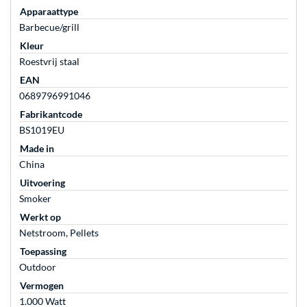
Apparaattype
Barbecue/grill
Kleur
Roestvrij staal
EAN
0689796991046
Fabrikantcode
BS1019EU
Made in
China
Uitvoering
Smoker
Werkt op
Netstroom, Pellets
Toepassing
Outdoor
Vermogen
1.000 Watt