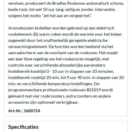
vereisen, produceert de Bradley Rookoven automatisch schone,
koele rook, tot wel 10 uur lang, veilig en zonder interventie,
volgens het motto "zet het aan en vergeet het".
Aromahouten bisketten worden gebrand op een elektrisch
rookelement. Bij warm roken wordt de warmte voor het koken
opgewekt door het onafhankelijk geregelde elektrische
verwarmingselement. De functies worden bediend via het
aanraakscherm aan de voorkant van de rookoven. Het maakt
een zeer fijne regeling van het rookproces mogelijk, met
controle over verschillende afzonderlijke parameters:
Instelbereik kooktijd 0 - 10 uur in stappen van 10 minuten,
instelbereik rooktijd 20 min. tot 9 uur 40 min. in stappen van 20
min. en verschillende temperatuurinstellingen. De
programmeerbare professionele rookoven BS1019 wordt
geleverd met vier rookroosters, extra roosters en andere
accessoires zijn optioneel verkrijgbaar.
Art-Nr.: 1600724
Specificaties