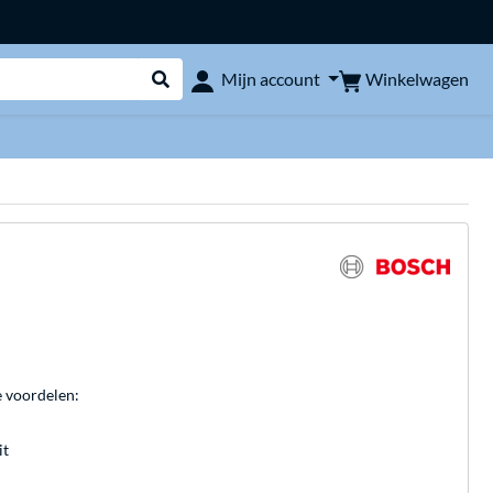
Winkelwagen
Mijn account
Webshop doorzoeken
e voordelen:
it