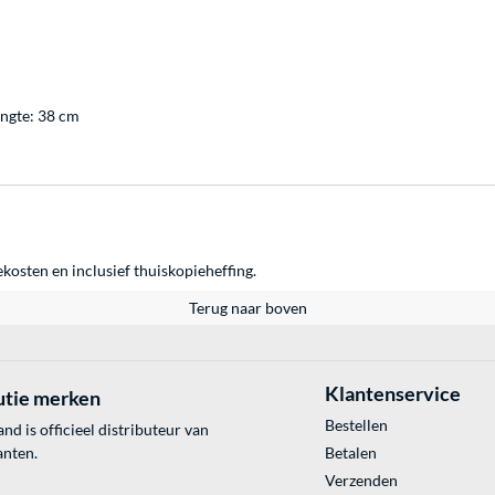
engte: 38 cm
ekosten en inclusief thuiskopieheffing.
Terug naar boven
Klantenservice
utie merken
Bestellen
 is officieel distributeur van
anten.
Betalen
Verzenden