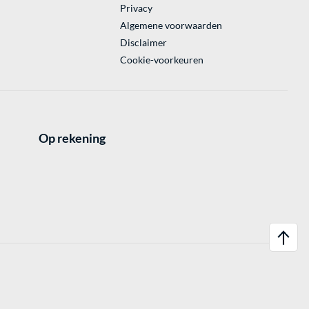
Privacy
Algemene voorwaarden
Disclaimer
Cookie-voorkeuren
Op rekening