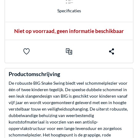
Specificaties
Niet op voorraad, geen informatie beschikbaar
Productomschrijving
De robuuste BIG Snake Swing biedt veel schommelplezier voor
één of twee kinderen tegelijk. De speelse dubbele schommel in
een leuk slangendesign van BIG is geschikt voor kinderen vanaf
vijf jaar en wordt voorgemonteerd geleverd met een in hoogte
verstelbaar touw en veiligheidsophanging. De uiterst robuuste,
dubbelwandige behuizing van weerbestendig
kunststofmateriaal is voorzien van een antislip-
oppervlakstructuur voor een lange levensduur en zorgeloos
schommelplezier. Het hoogtepunt is de grappige, rode