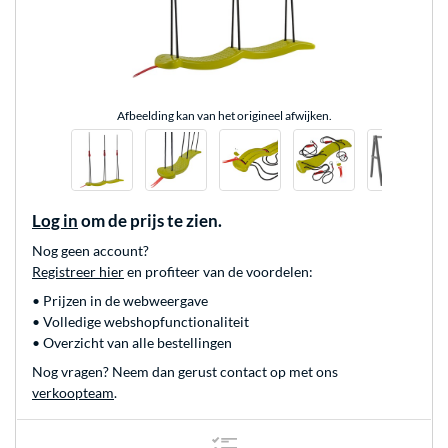
Afbeelding kan van het origineel afwijken.
Log in
om de prijs te zien.
Nog geen account?
Registreer hier
en profiteer van de voordelen:
• Prijzen in de webweergave
• Volledige webshopfunctionaliteit
• Overzicht van alle bestellingen
Nog vragen? Neem dan gerust contact op met ons
verkoopteam
.