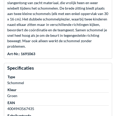
slangentong van zacht materiaal, die vrolijk heen en weer
wiebelt tijdens het schommelen. De brede zitting biedt plaats
aan twee kleine schommels (elk met een enkel oppervlak van 30
x 16 cm). Het dubbele schommelplezier, waarbij twee kinderen
naast elkaar zitten maar in verschillende richtingen kijken,
bevordert de coördinatie en de teamgeest. Samen schommel je
snel heel hoog als je om de beurt in tegengestelde richting
beweegt. Maar ook alleen werkt de schommel zonder
problemen.
Art-Nr.: 1691063
Specificaties
Type
Schommel
Kleur
Groen
EAN
4004943567435
Fabrikantcode