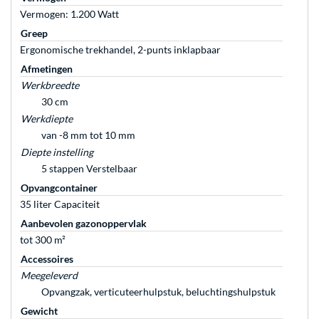
Vermogen: 1.200 Watt
Greep
Ergonomische trekhandel, 2-punts inklapbaar
Afmetingen
Werkbreedte
30 cm
Werkdiepte
van -8 mm tot 10 mm
Diepte instelling
5 stappen Verstelbaar
Opvangcontainer
35 liter Capaciteit
Aanbevolen gazonoppervlak
tot 300 m²
Accessoires
Meegeleverd
Opvangzak, verticuteerhulpstuk, beluchtingshulpstuk
Gewicht