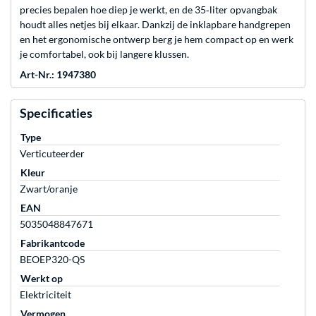
precies bepalen hoe diep je werkt, en de 35‑liter opvangbak
houdt alles netjes bij elkaar. Dankzij de inklapbare handgrepen
en het ergonomische ontwerp berg je hem compact op en werk
je comfortabel, ook bij langere klussen.
Art-Nr.: 1947380
Specificaties
Type
Verticuteerder
Kleur
Zwart/oranje
EAN
5035048847671
Fabrikantcode
BEOEP320-QS
Werkt op
Elektriciteit
Vermogen