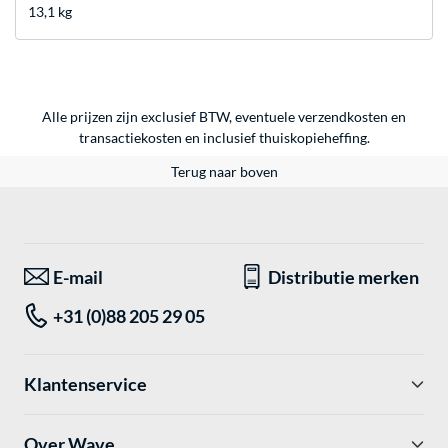
13,1 kg
Alle prijzen zijn exclusief BTW, eventuele verzendkosten en
transactiekosten en inclusief thuiskopieheffing.
Terug naar boven
E-mail
Distributie merken
+31 (0)88 205 29 05
Klantenservice
Over Wave