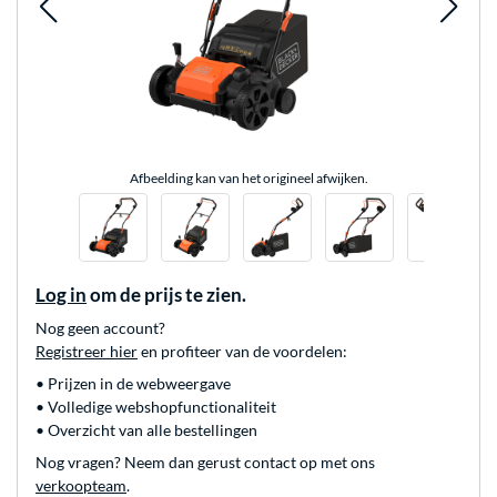
Afbeelding kan van het origineel afwijken.
Log in
om de prijs te zien.
Nog geen account?
Registreer hier
en profiteer van de voordelen:
• Prijzen in de webweergave
• Volledige webshopfunctionaliteit
• Overzicht van alle bestellingen
Nog vragen? Neem dan gerust contact op met ons
verkoopteam
.