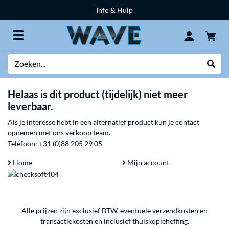
Info & Hulp
Zoeken
Websh
Helaas is dit product (tijdelijk) niet meer
leverbaar.
Als je interesse hebt in een alternatief product kun je contact
opnemen met ons verkoop team.
Telefoon:
+31 (0)88 205 29 05
Home
Mijn account
Alle prijzen zijn exclusief BTW, eventuele verzendkosten en
transactiekosten en inclusief thuiskopieheffing.