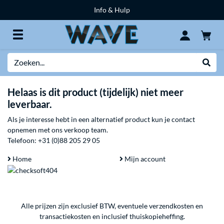
Info & Hulp
Zoeken
Websh
Helaas is dit product (tijdelijk) niet meer
leverbaar.
Als je interesse hebt in een alternatief product kun je contact
opnemen met ons verkoop team.
Telefoon:
+31 (0)88 205 29 05
Home
Mijn account
Alle prijzen zijn exclusief BTW, eventuele verzendkosten en
transactiekosten en inclusief thuiskopieheffing.